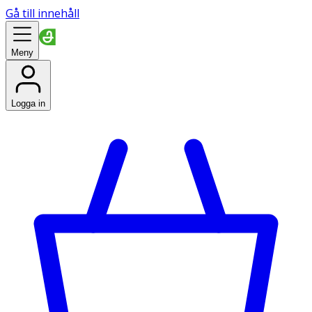
Gå till innehåll
Meny
Logga in