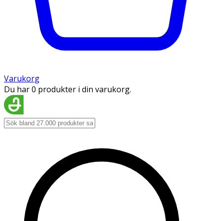
Varukorg
Du har 0 produkter i din varukorg.