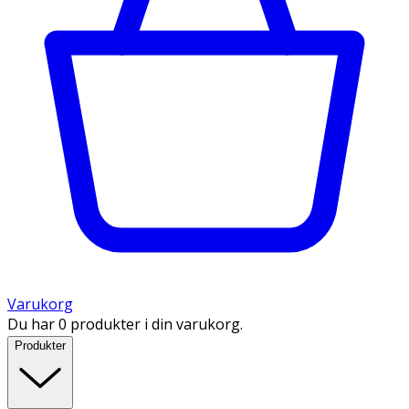
Varukorg
Du har 0 produkter i din varukorg.
Produkter