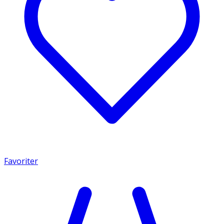
Favoriter