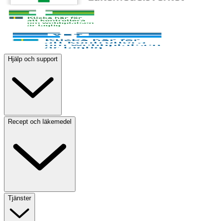
Hjälp och support
Recept och läkemedel
Tjänster