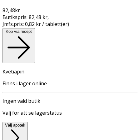
82,48
kr
Butikspris:
82,48 kr
,
Jmfs.pris:
0,82 kr / tablett(er)
Köp via recept
Kvetiapin
Finns i lager online
Ingen vald butik
Välj för att se lagerstatus
Välj apotek