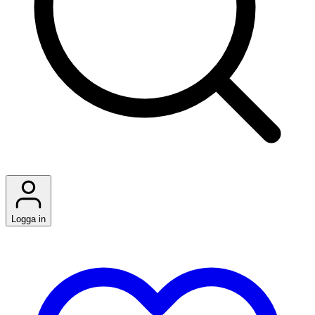
Logga in