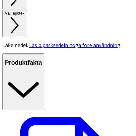
Välj apotek
Läkemedel.
Läs bipacksedeln noga före användning
Produktfakta