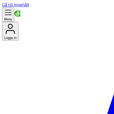
Gå till innehåll
Meny
Logga in