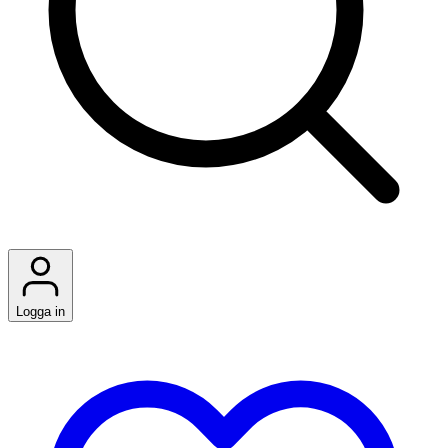
Logga in