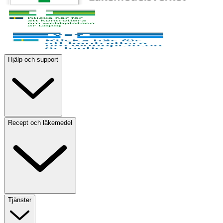
Hjälp och support
Recept och läkemedel
Tjänster