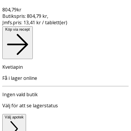
804,79
kr
Butikspris:
804,79 kr
,
Jmfs.pris:
13,41 kr / tablett(er)
Köp via recept
Kvetiapin
Få i lager online
Ingen vald butik
Välj för att se lagerstatus
Välj apotek