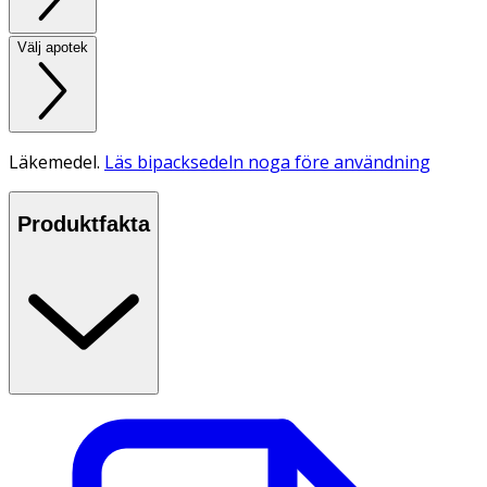
Välj apotek
Läkemedel.
Läs bipacksedeln noga före användning
Produktfakta