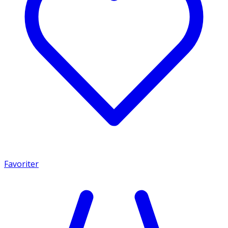
Favoriter