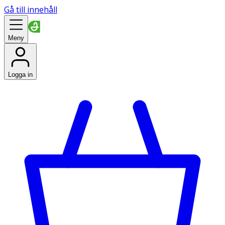
Gå till innehåll
Meny
Logga in