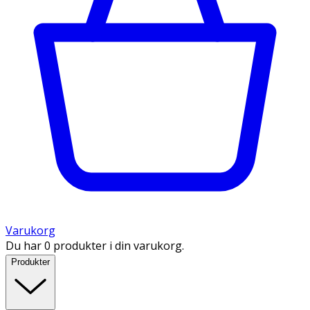
Varukorg
Du har 0 produkter i din varukorg.
Produkter