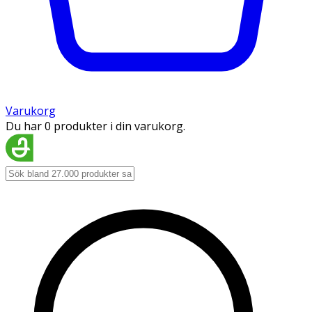
Varukorg
Du har 0 produkter i din varukorg.