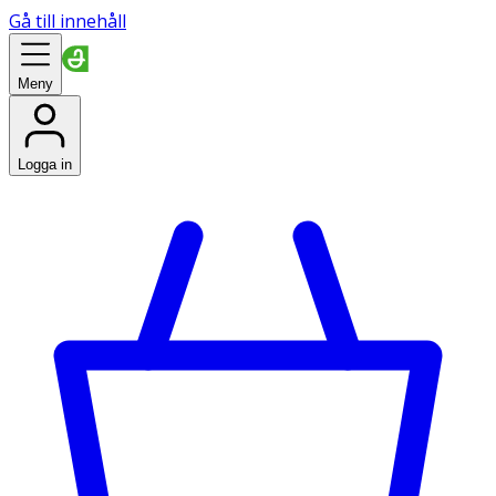
Gå till innehåll
Meny
Logga in