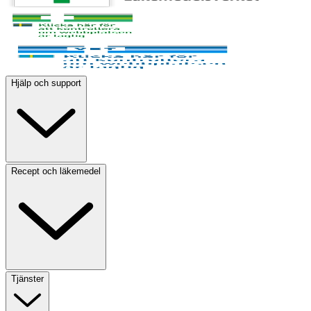
Hjälp och support
Recept och läkemedel
Tjänster