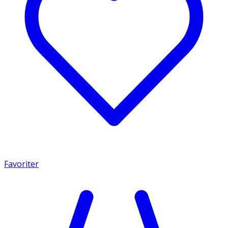
Favoriter