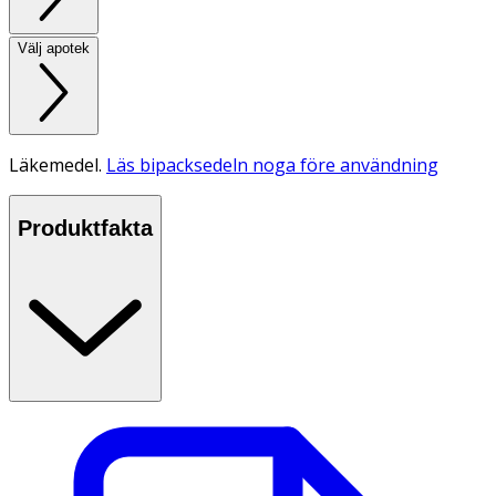
Välj apotek
Läkemedel.
Läs bipacksedeln noga före användning
Produktfakta