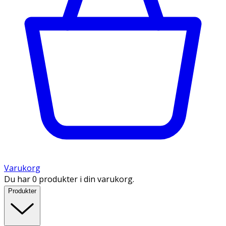
Varukorg
Du har 0 produkter i din varukorg.
Produkter