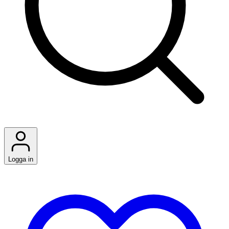
Logga in