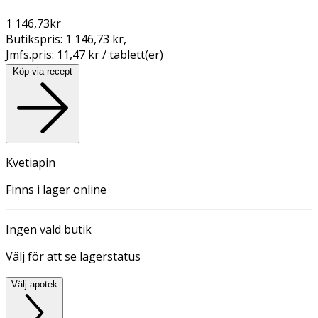
1 146,73
kr
Butikspris:
1 146,73 kr
,
Jmfs.pris:
11,47 kr / tablett(er)
Köp via recept
Kvetiapin
Finns i lager online
Ingen vald butik
Välj för att se lagerstatus
Välj apotek