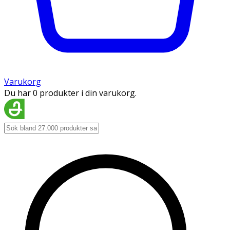
Varukorg
Du har 0 produkter i din varukorg.