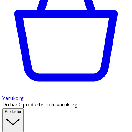
Varukorg
Du har 0 produkter i din varukorg.
Produkter