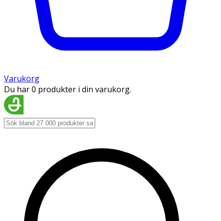
Varukorg
Du har 0 produkter i din varukorg.