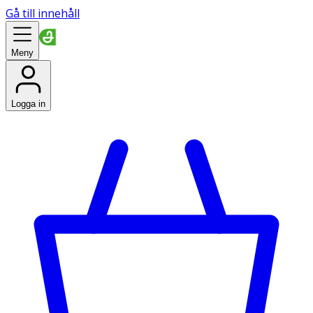
Gå till innehåll
Meny
Logga in