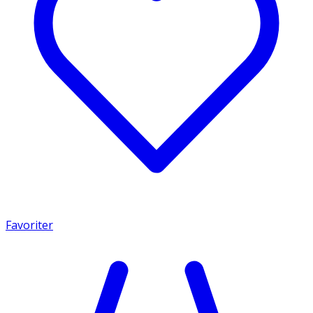
Favoriter