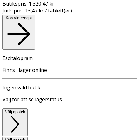
Butikspris:
1 320,47 kr
,
Jmfs.pris:
13,47 kr / tablett(er)
Köp via recept
Escitalopram
Finns i lager online
Ingen vald butik
Välj för att se lagerstatus
Välj apotek