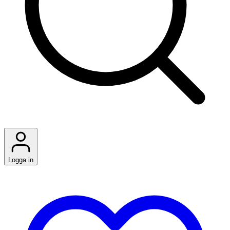
Logga in