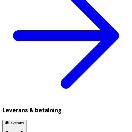
Leverans & betalning
🚚Leverans