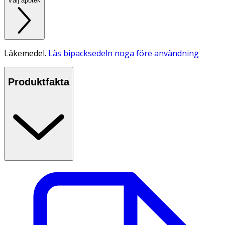
Välj apotek
Läkemedel.
Läs bipacksedeln noga före användning
Produktfakta