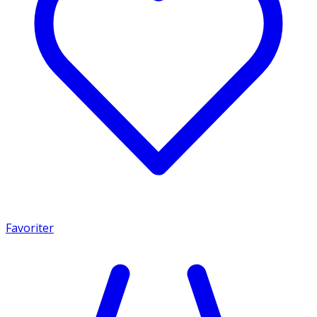
Favoriter