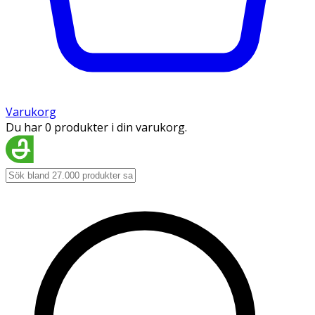
Varukorg
Du har 0 produkter i din varukorg.