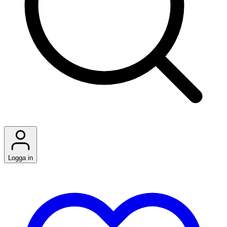
Logga in