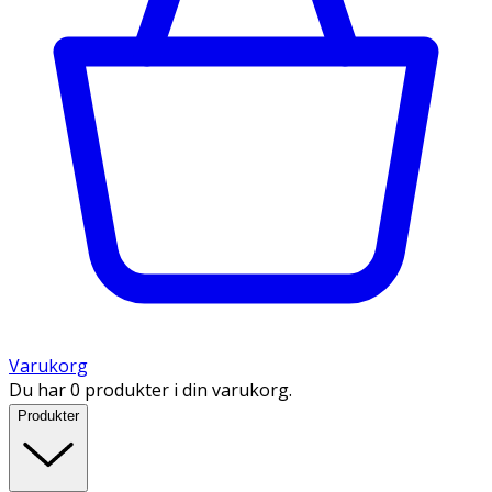
Varukorg
Du har 0 produkter i din varukorg.
Produkter