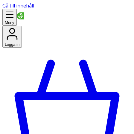
Gå till innehåll
Meny
Logga in