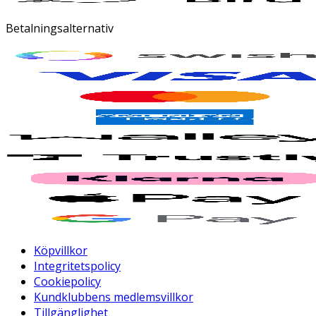
Betalningsalternativ
Köpvillkor
Integritetspolicy
Cookiepolicy
Kundklubbens medlemsvillkor
Tillgänglighet