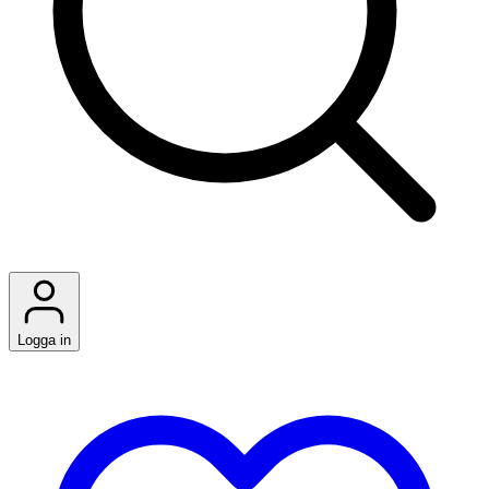
Logga in