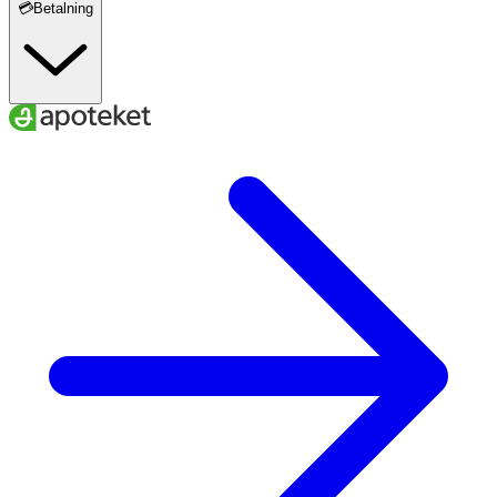
💳Betalning