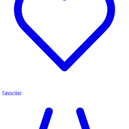
Favoriter