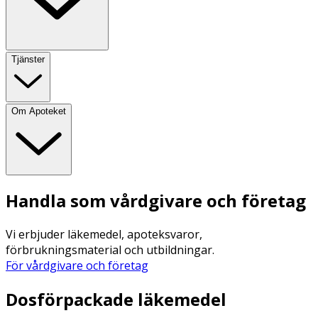
Tjänster
Om Apoteket
Handla som vårdgivare och företag
Vi erbjuder läkemedel, apoteksvaror,
förbrukningsmaterial och utbildningar.
För vårdgivare och företag
Dosförpackade läkemedel