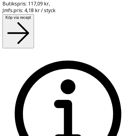
Butikspris:
117,09 kr
,
Jmfs.pris:
4,18 kr / styck
Köp via recept