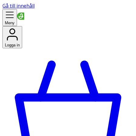
Gå till innehåll
Meny
Logga in