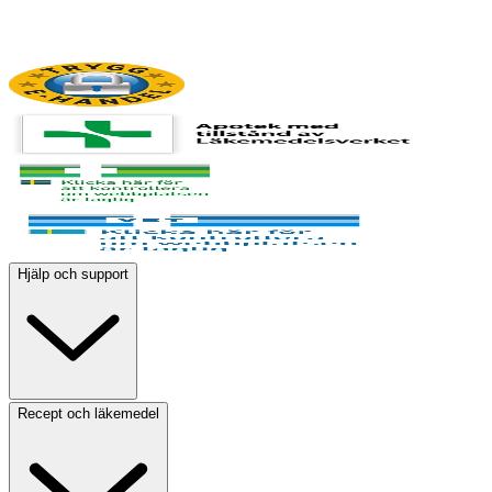
Hjälp och support
Recept och läkemedel