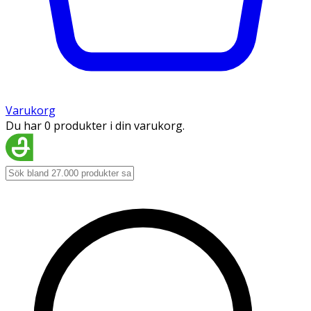
Varukorg
Du har 0 produkter i din varukorg.