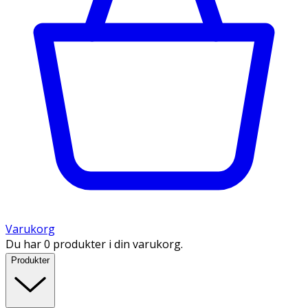
Varukorg
Du har 0 produkter i din varukorg.
Produkter