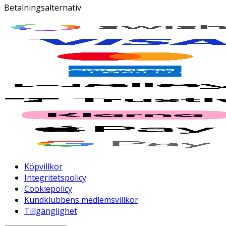
Betalningsalternativ
Köpvillkor
Integritetspolicy
Cookiepolicy
Kundklubbens medlemsvillkor
Tillgänglighet