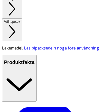
Välj apotek
Läkemedel.
Läs bipacksedeln noga före användning
Produktfakta