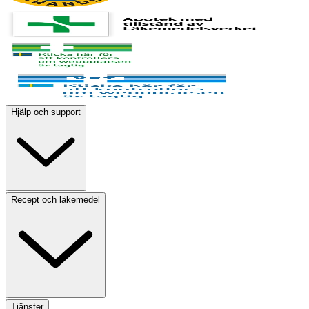
Hjälp och support
Recept och läkemedel
Tjänster