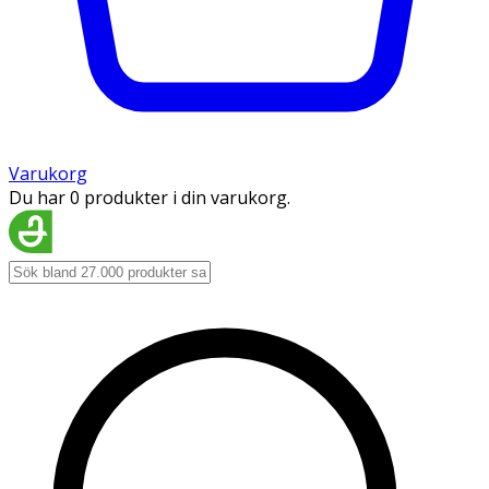
Varukorg
Du har 0 produkter i din varukorg.