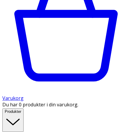
Varukorg
Du har 0 produkter i din varukorg.
Produkter