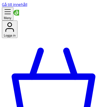
Gå till innehåll
Meny
Logga in