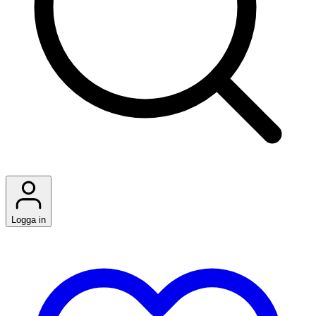
Logga in