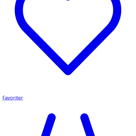
Favoriter