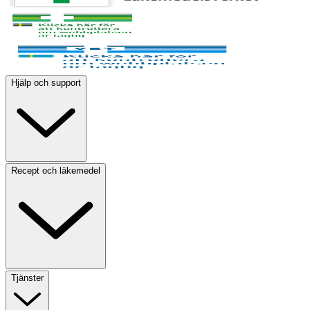
Hjälp och support
Recept och läkemedel
Tjänster