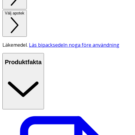
Välj apotek
Läkemedel.
Läs bipacksedeln noga före användning
Produktfakta