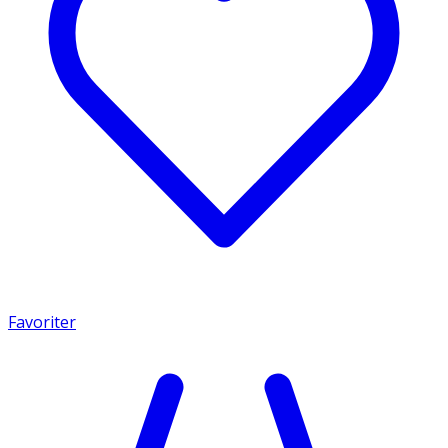
Favoriter