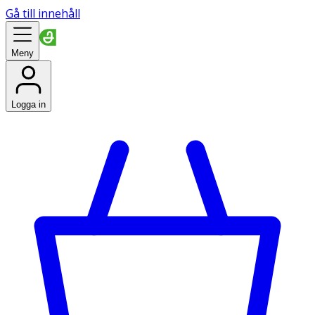
Gå till innehåll
Meny
Logga in