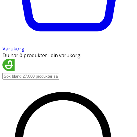
Varukorg
Du har 0 produkter i din varukorg.