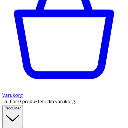
Varukorg
Du har 0 produkter i din varukorg.
Produkter