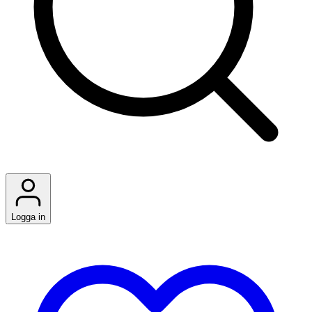
Logga in