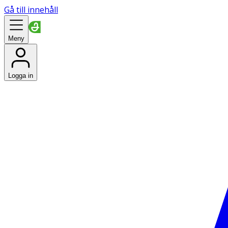
Gå till innehåll
Meny
Logga in