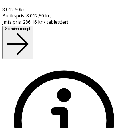
8 012,50
kr
Butikspris:
8 012,50 kr
,
Jmfs.pris:
286,16 kr / tablett(er)
Se mina recept