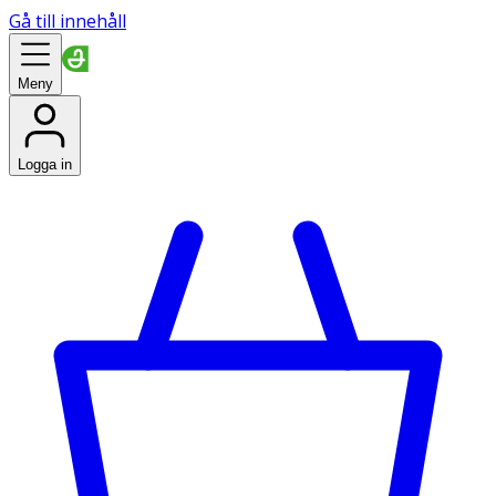
Gå till innehåll
Meny
Logga in