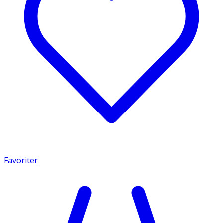
Favoriter