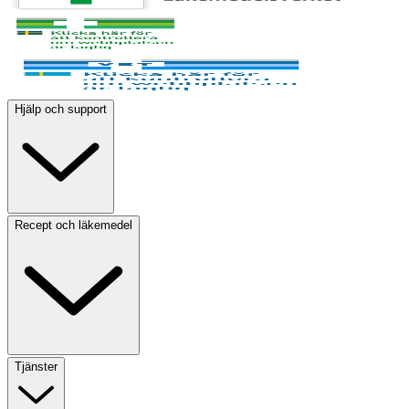
Hjälp och support
Recept och läkemedel
Tjänster