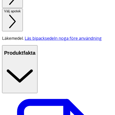
Välj apotek
Läkemedel.
Läs bipacksedeln noga före användning
Produktfakta