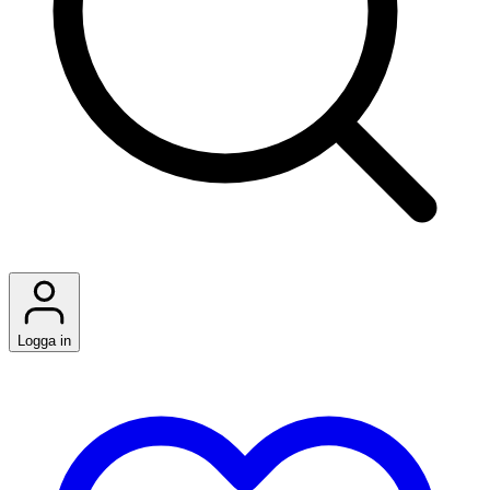
Logga in