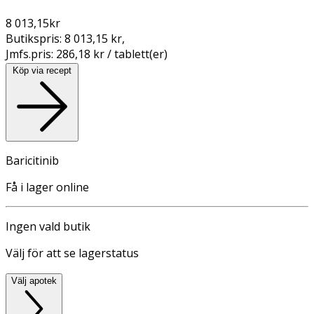
8 013,15
kr
Butikspris:
8 013,15 kr
,
Jmfs.pris:
286,18 kr / tablett(er)
Köp via recept
Baricitinib
Få i lager online
Ingen vald butik
Välj för att se lagerstatus
Välj apotek