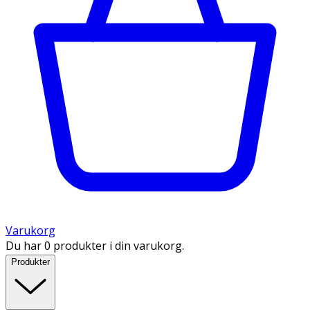
Varukorg
Du har 0 produkter i din varukorg.
Produkter