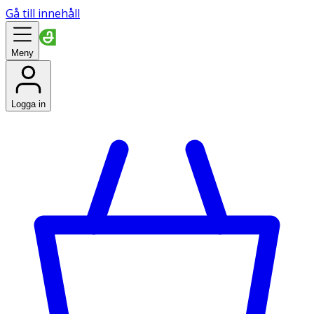
Gå till innehåll
Meny
Logga in