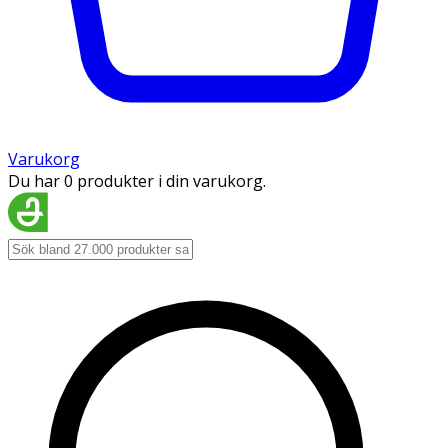
Varukorg
Du har 0 produkter i din varukorg.