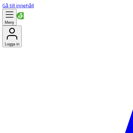
Gå till innehåll
Meny
Logga in