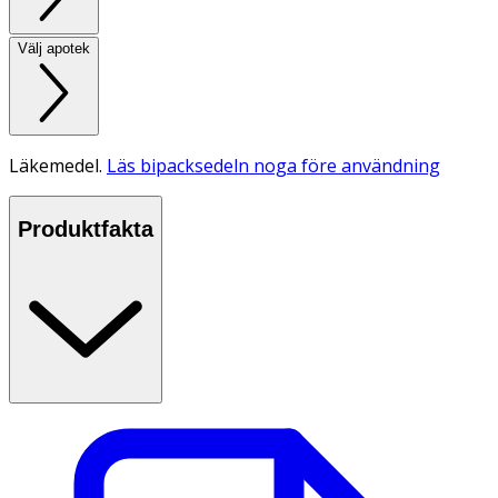
Välj apotek
Läkemedel.
Läs bipacksedeln noga före användning
Produktfakta