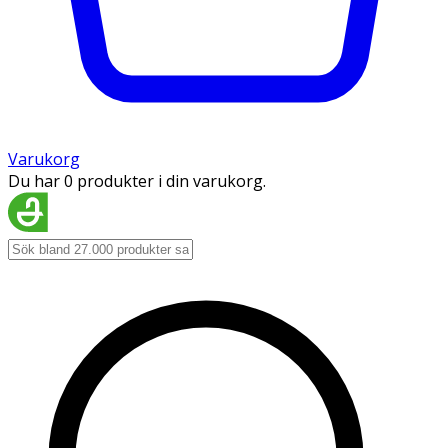
Varukorg
Du har 0 produkter i din varukorg.