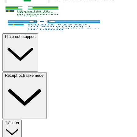
Hjälp och support
Recept och läkemedel
Tjänster