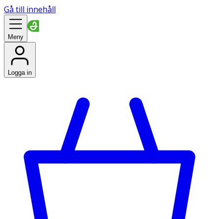
Gå till innehåll
Meny
Logga in