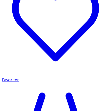
Favoriter