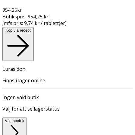
954,25
kr
Butikspris:
954,25 kr
,
Jmfs.pris:
9,74 kr / tablett(er)
Köp via recept
Lurasidon
Finns i lager online
Ingen vald butik
Välj för att se lagerstatus
Välj apotek