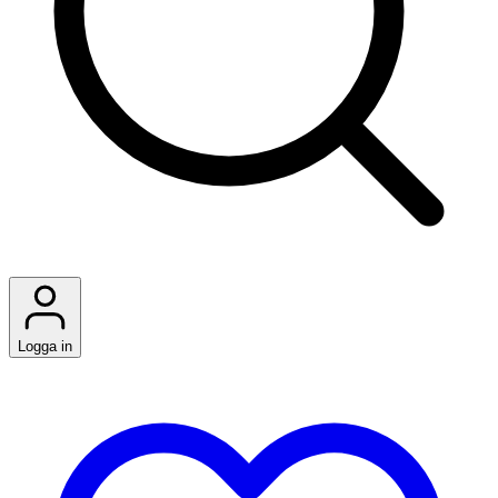
Logga in