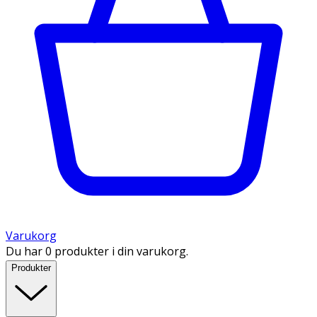
Varukorg
Du har 0 produkter i din varukorg.
Produkter