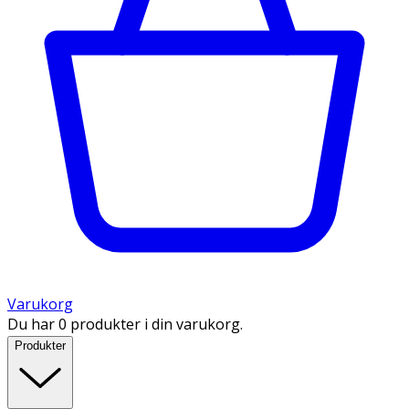
Varukorg
Du har 0 produkter i din varukorg.
Produkter