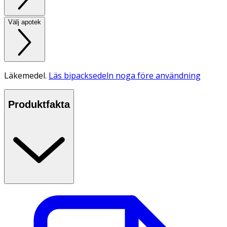
Välj apotek
Läkemedel.
Läs bipacksedeln noga före användning
Produktfakta