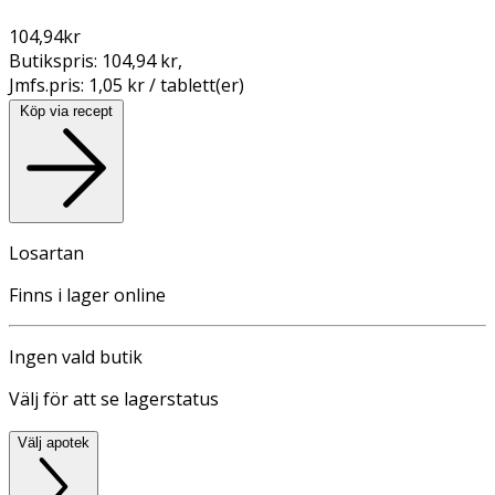
104,94
kr
Butikspris:
104,94 kr
,
Jmfs.pris:
1,05 kr / tablett(er)
Köp via recept
Losartan
Finns i lager online
Ingen vald butik
Välj för att se lagerstatus
Välj apotek