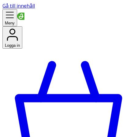
Gå till innehåll
Meny
Logga in