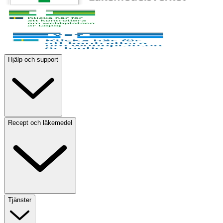
Hjälp och support
Recept och läkemedel
Tjänster