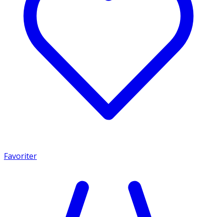
Favoriter