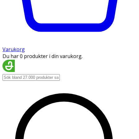
Varukorg
Du har 0 produkter i din varukorg.