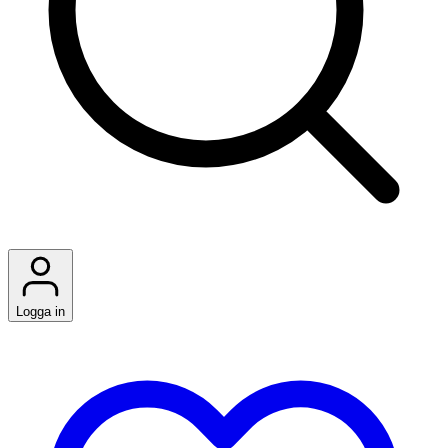
Logga in