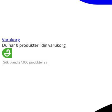
Varukorg
Du har 0 produkter i din varukorg.