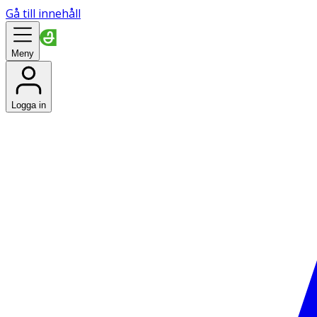
Gå till innehåll
Meny
Logga in