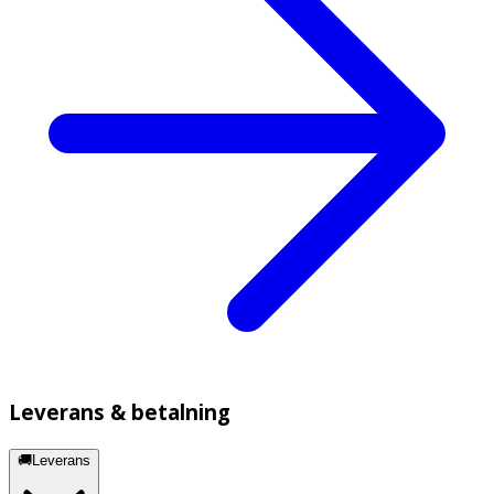
Leverans & betalning
🚚Leverans