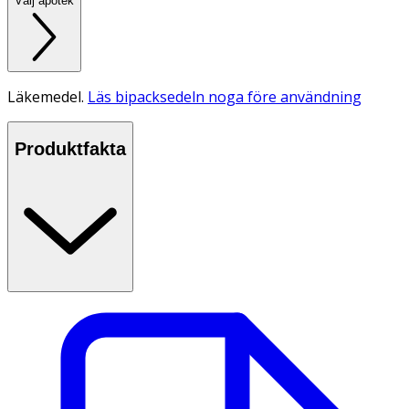
Välj apotek
Läkemedel.
Läs bipacksedeln noga före användning
Produktfakta