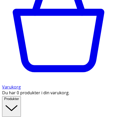
Varukorg
Du har 0 produkter i din varukorg.
Produkter