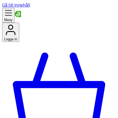
Gå till innehåll
Meny
Logga in