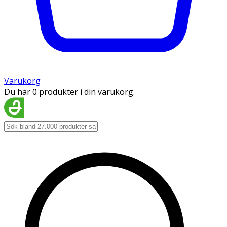
Varukorg
Du har 0 produkter i din varukorg.