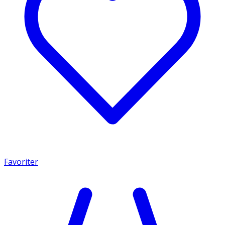
Favoriter