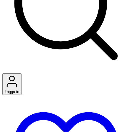
Logga in