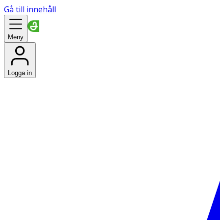
Gå till innehåll
Meny
Logga in