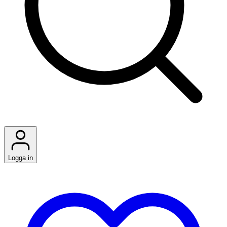
Logga in