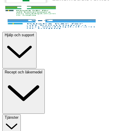
Hjälp och support
Recept och läkemedel
Tjänster