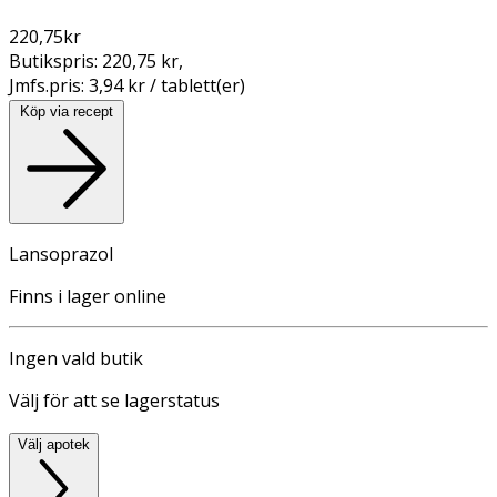
220,75
kr
Butikspris:
220,75 kr
,
Jmfs.pris:
3,94 kr / tablett(er)
Köp via recept
Lansoprazol
Finns i lager online
Ingen vald butik
Välj för att se lagerstatus
Välj apotek