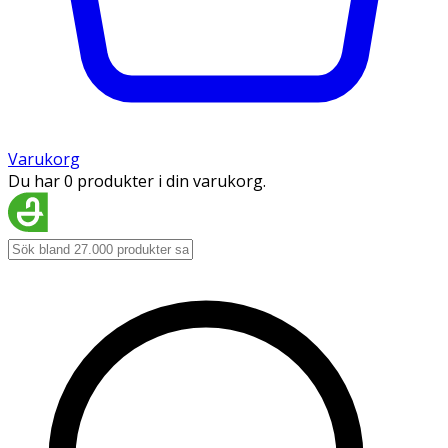
Varukorg
Du har 0 produkter i din varukorg.