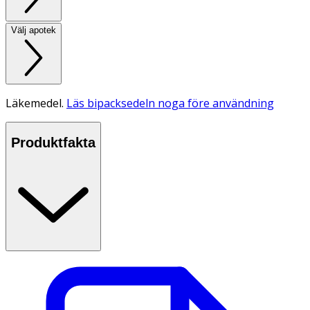
Välj apotek
Läkemedel.
Läs bipacksedeln noga före användning
Produktfakta