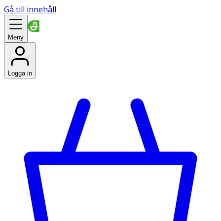
Gå till innehåll
Meny
Logga in