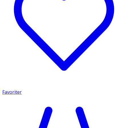
Favoriter