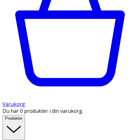
Varukorg
Du har 0 produkter i din varukorg.
Produkter