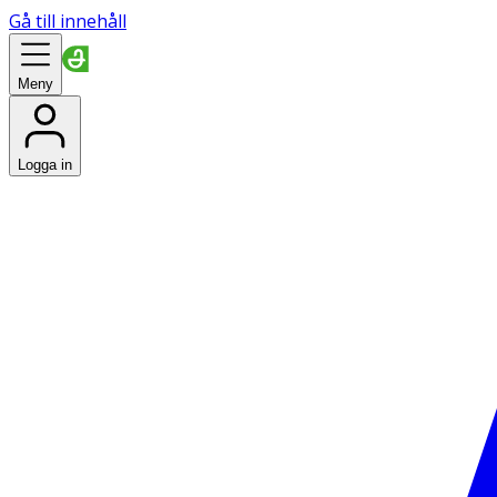
Gå till innehåll
Meny
Logga in