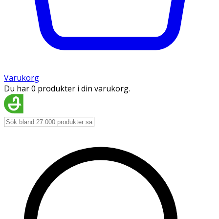
Varukorg
Du har 0 produkter i din varukorg.