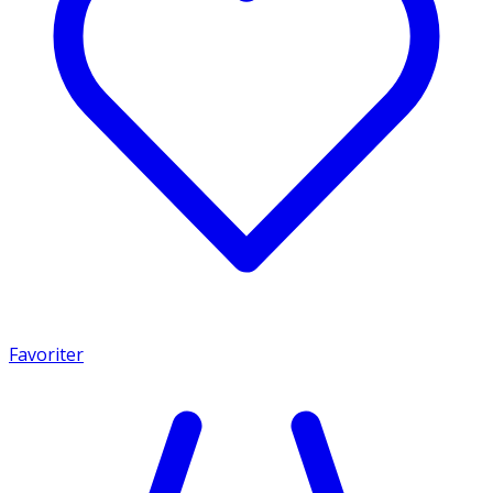
Favoriter