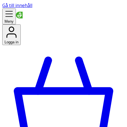
Gå till innehåll
Meny
Logga in