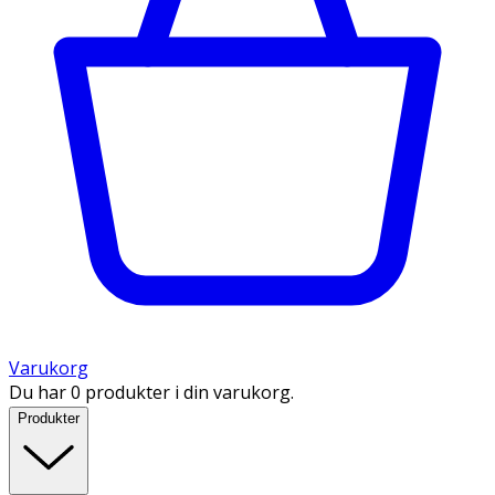
Varukorg
Du har 0 produkter i din varukorg.
Produkter