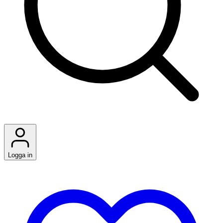
Logga in