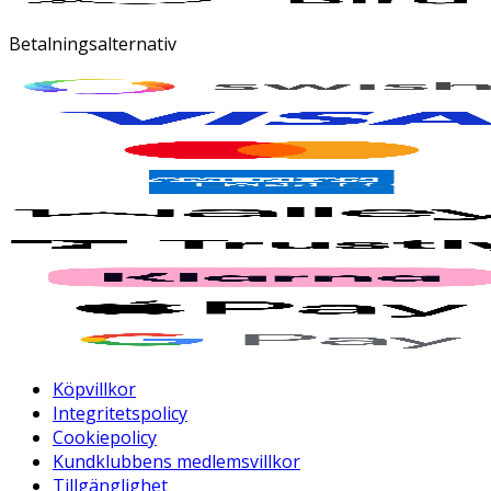
Betalningsalternativ
Köpvillkor
Integritetspolicy
Cookiepolicy
Kundklubbens medlemsvillkor
Tillgänglighet