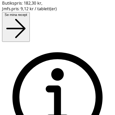
Butikspris:
182,30 kr
,
Jmfs.pris:
9,12 kr / tablett(er)
Se mina recept