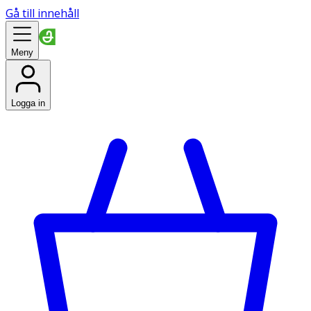
Gå till innehåll
Meny
Logga in