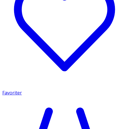
Favoriter