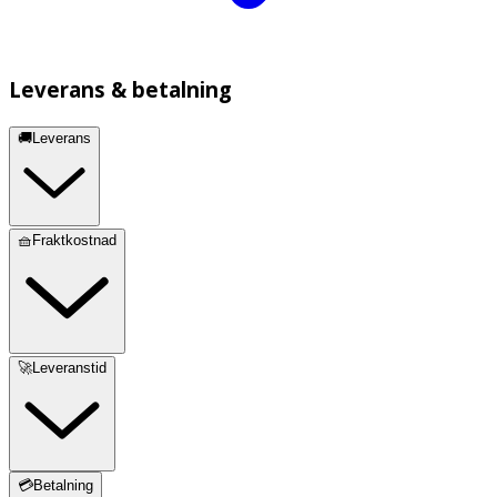
Leverans & betalning
🚚Leverans
🧺Fraktkostnad
🚀Leveranstid
💳Betalning