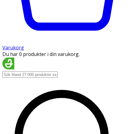
Varukorg
Du har 0 produkter i din varukorg.