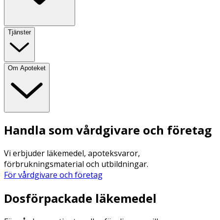
Tjänster
Om Apoteket
Handla som vårdgivare och företag
Vi erbjuder läkemedel, apoteksvaror,
förbrukningsmaterial och utbildningar.
För vårdgivare och företag
Dosförpackade läkemedel