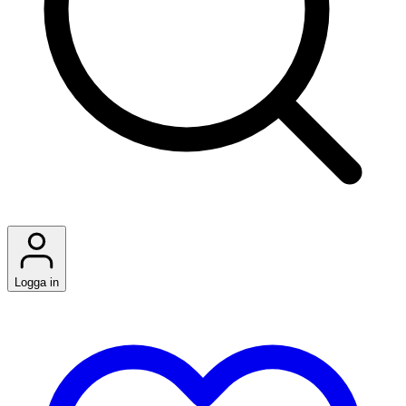
Logga in