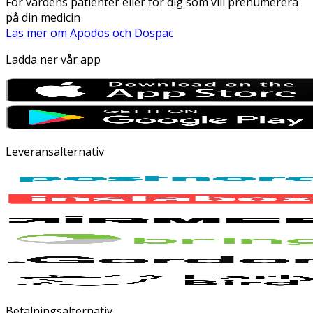
För vårdens patienter eller för dig som vill prenumerera
på din medicin
Läs mer om Apodos och Dospac
Ladda ner vår app
Leveransalternativ
Betalningsalternativ