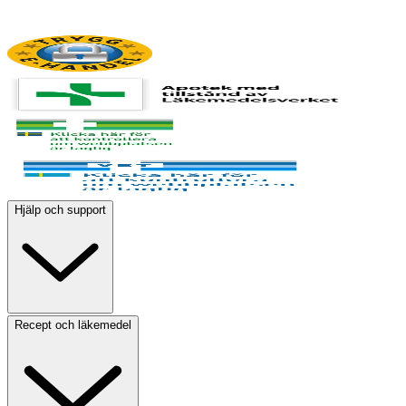
Hjälp och support
Recept och läkemedel