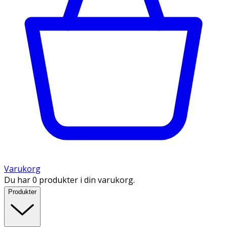
Varukorg
Du har 0 produkter i din varukorg.
Produkter