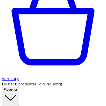
Varukorg
Du har 0 produkter i din varukorg.
Produkter