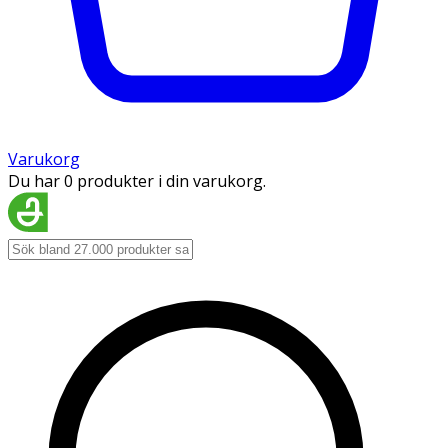
Varukorg
Du har 0 produkter i din varukorg.