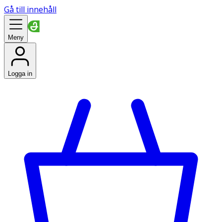
Gå till innehåll
Meny
Logga in