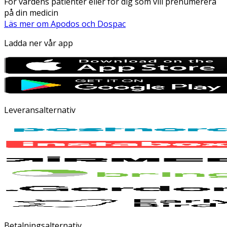
För vårdens patienter eller för dig som vill prenumerera
på din medicin
Läs mer om Apodos och Dospac
Ladda ner vår app
Leveransalternativ
Betalningsalternativ