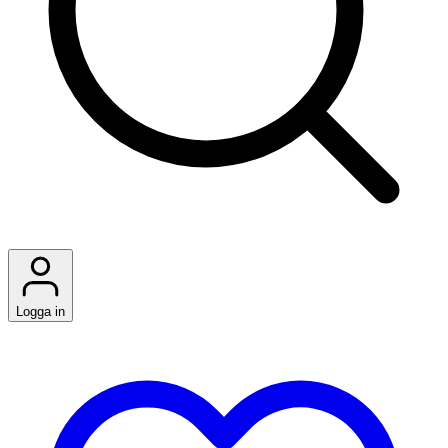
Logga in