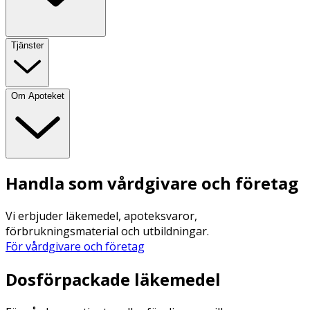
Tjänster
Om Apoteket
Handla som vårdgivare och företag
Vi erbjuder läkemedel, apoteksvaror,
förbrukningsmaterial och utbildningar.
För vårdgivare och företag
Dosförpackade läkemedel