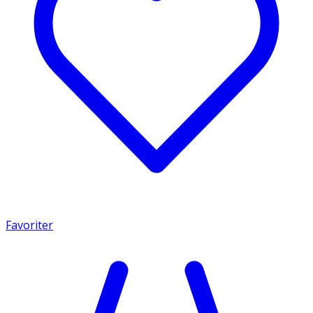
Favoriter