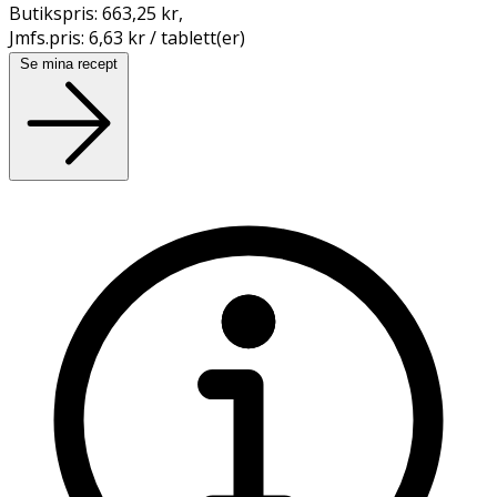
Butikspris:
663,25 kr
,
Jmfs.pris:
6,63 kr / tablett(er)
Se mina recept