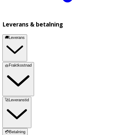
Leverans & betalning
🚚Leverans
🧺Fraktkostnad
🚀Leveranstid
💳Betalning