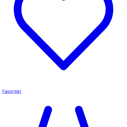
Favoriter