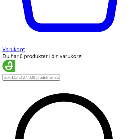
Varukorg
Du har 0 produkter i din varukorg.