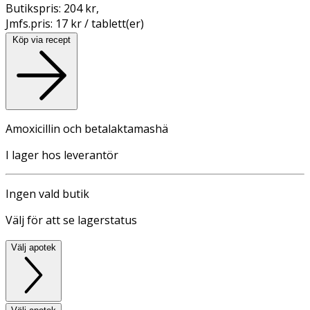
Butikspris:
204 kr
,
Jmfs.pris:
17 kr / tablett(er)
Köp via recept
Amoxicillin och betalaktamashä
I lager hos leverantör
Ingen vald butik
Välj för att se lagerstatus
Välj apotek