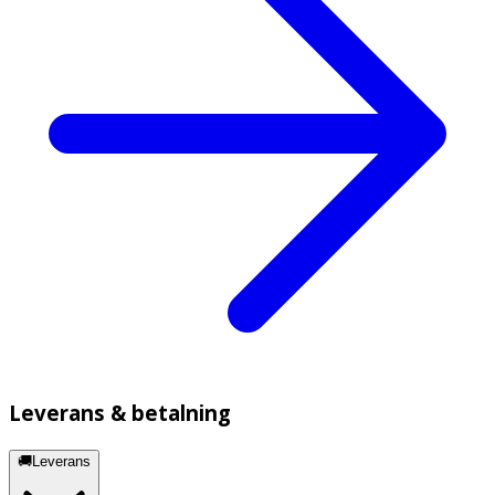
Leverans & betalning
🚚Leverans