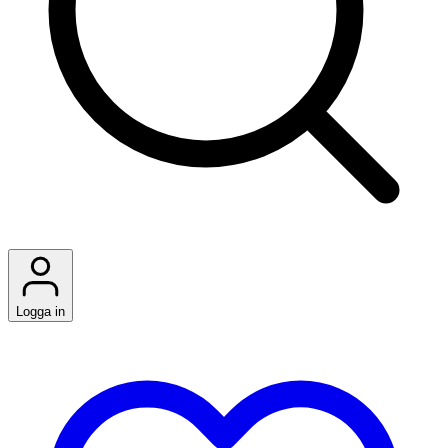
Logga in