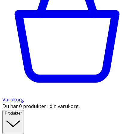
Varukorg
Du har 0 produkter i din varukorg.
Produkter