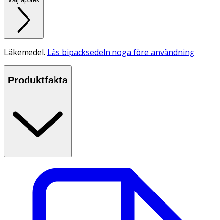
Välj apotek
Läkemedel.
Läs bipacksedeln noga före användning
Produktfakta