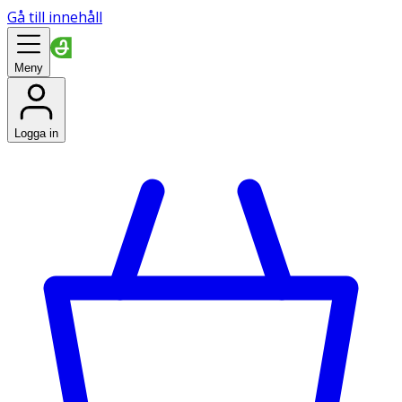
Gå till innehåll
Meny
Logga in