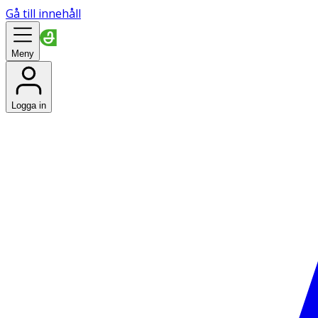
Gå till innehåll
Meny
Logga in