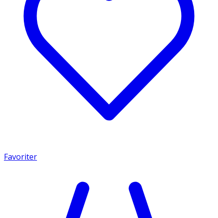
Favoriter