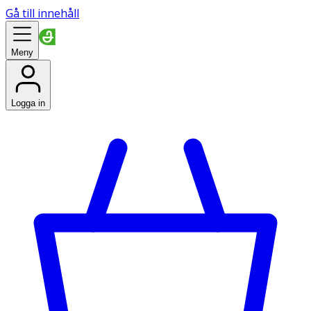
Gå till innehåll
Meny
Logga in