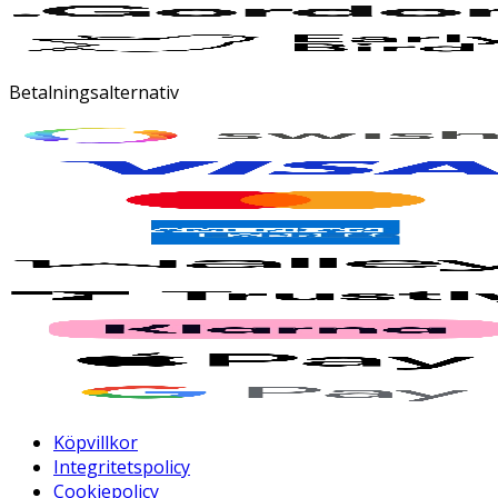
Betalningsalternativ
Köpvillkor
Integritetspolicy
Cookiepolicy