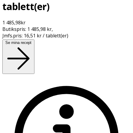
tablett(er)
1 485,98
kr
Butikspris:
1 485,98 kr
,
Jmfs.pris:
16,51 kr / tablett(er)
Se mina recept