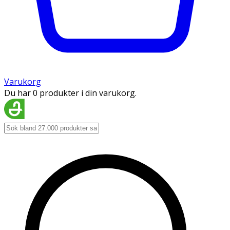
Varukorg
Du har 0 produkter i din varukorg.