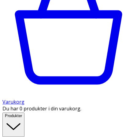
Varukorg
Du har 0 produkter i din varukorg.
Produkter