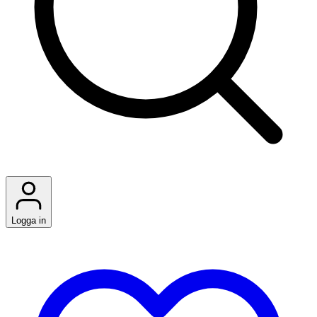
Logga in