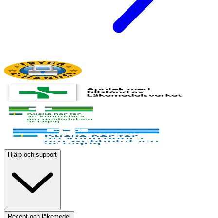
Hjälp och support
Recept och läkemedel