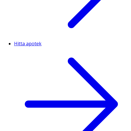
Hitta apotek