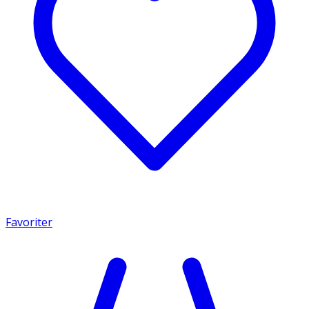
Favoriter