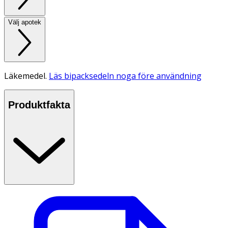
Välj apotek
Läkemedel.
Läs bipacksedeln noga före användning
Produktfakta