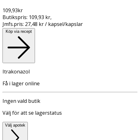
109,93
kr
Butikspris:
109,93 kr
,
Jmfs.pris:
27,48 kr / kapsel/kapslar
Köp via recept
Itrakonazol
Få i lager online
Ingen vald butik
Välj för att se lagerstatus
Välj apotek