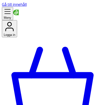
Gå till innehåll
Meny
Logga in