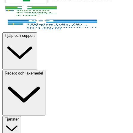
Hjälp och support
Recept och läkemedel
Tjänster