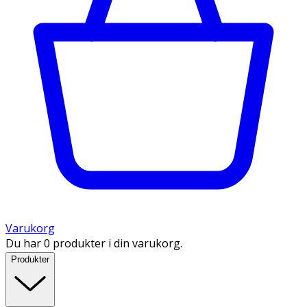
Varukorg
Du har 0 produkter i din varukorg.
Produkter