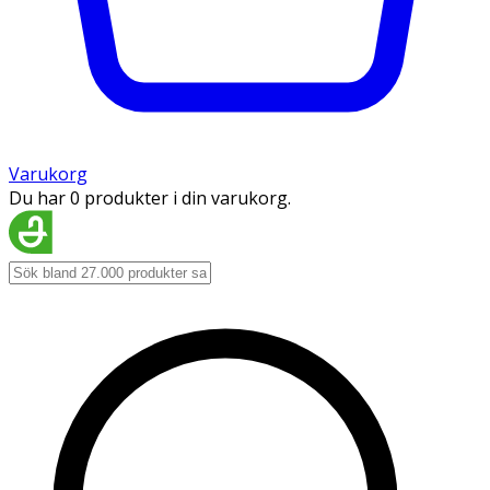
Varukorg
Du har 0 produkter i din varukorg.