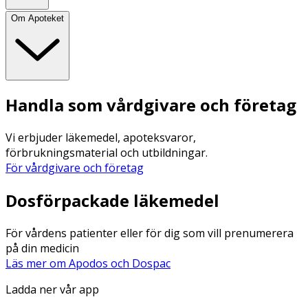
Om Apoteket
Handla som vårdgivare och företag
Vi erbjuder läkemedel, apoteksvaror,
förbrukningsmaterial och utbildningar.
För vårdgivare och företag
Dosförpackade läkemedel
För vårdens patienter eller för dig som vill prenumerera
på din medicin
Läs mer om Apodos och Dospac
Ladda ner vår app