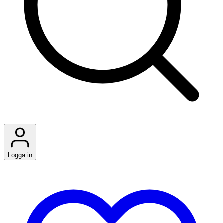
Logga in