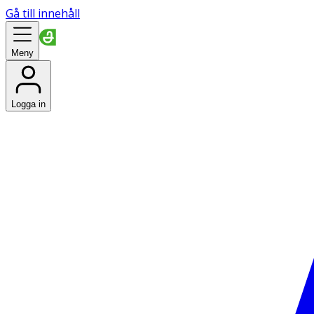
Gå till innehåll
Meny
Logga in