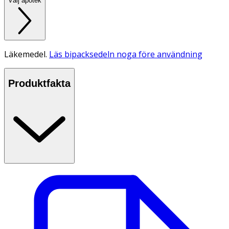
Välj apotek
Läkemedel.
Läs bipacksedeln noga före användning
Produktfakta