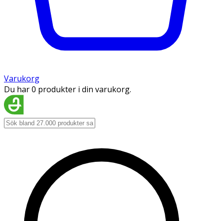
Varukorg
Du har 0 produkter i din varukorg.