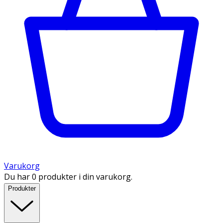
Varukorg
Du har 0 produkter i din varukorg.
Produkter