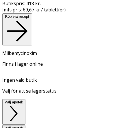
Butikspris:
418 kr
,
Jmfs.pris:
69,67 kr / tablett(er)
Köp via recept
Milbemycinoxim
Finns i lager online
Ingen vald butik
Välj för att se lagerstatus
Välj apotek