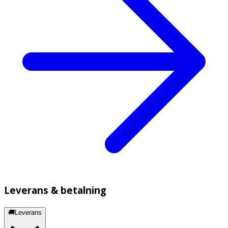
Leverans & betalning
🚚Leverans