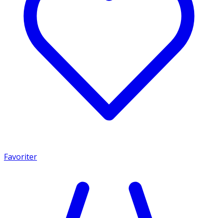
Favoriter