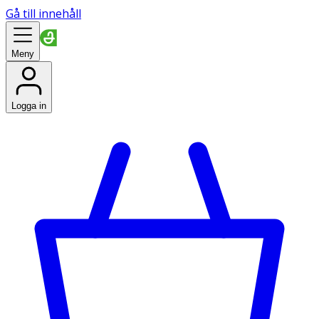
Gå till innehåll
Meny
Logga in