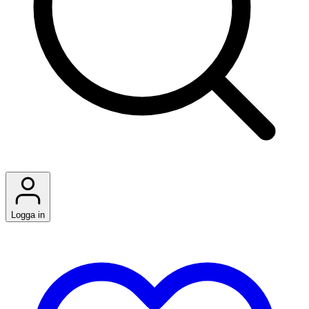
Logga in