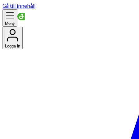
Gå till innehåll
Meny
Logga in