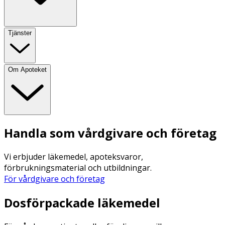
Tjänster
Om Apoteket
Handla som vårdgivare och företag
Vi erbjuder läkemedel, apoteksvaror,
förbrukningsmaterial och utbildningar.
För vårdgivare och företag
Dosförpackade läkemedel