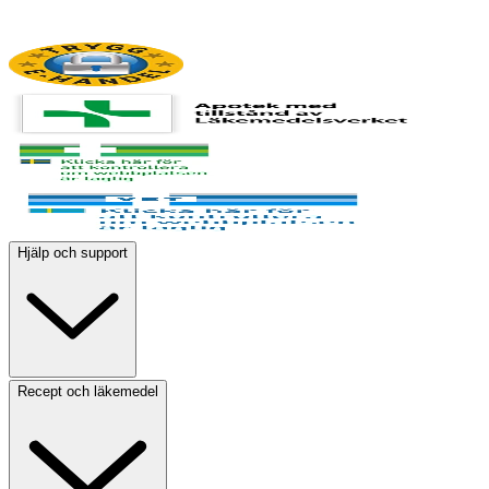
Hjälp och support
Recept och läkemedel