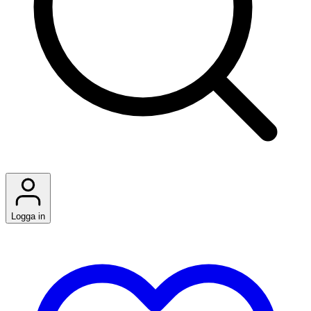
Logga in