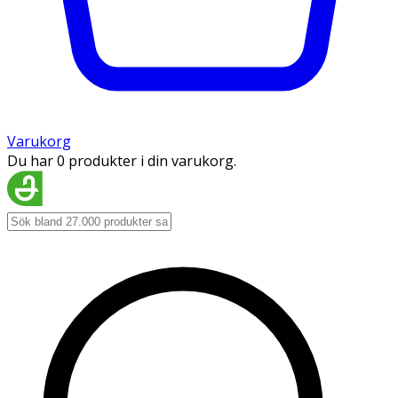
Varukorg
Du har 0 produkter i din varukorg.