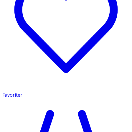
Favoriter