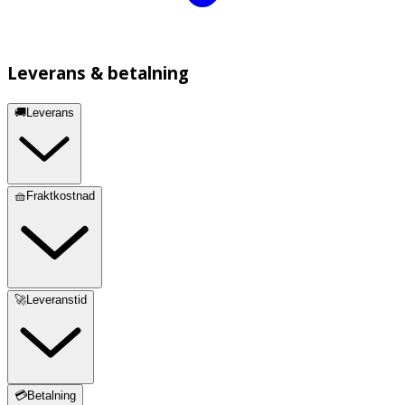
Leverans & betalning
🚚Leverans
🧺Fraktkostnad
🚀Leveranstid
💳Betalning