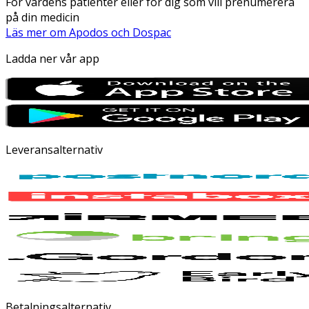
För vårdens patienter eller för dig som vill prenumerera
på din medicin
Läs mer om Apodos och Dospac
Ladda ner vår app
Leveransalternativ
Betalningsalternativ