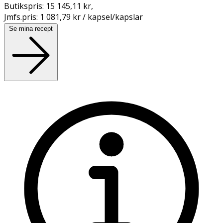
Butikspris:
15 145,11 kr
,
Jmfs.pris:
1 081,79 kr / kapsel/kapslar
Se mina recept