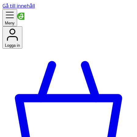
Gå till innehåll
Meny
Logga in