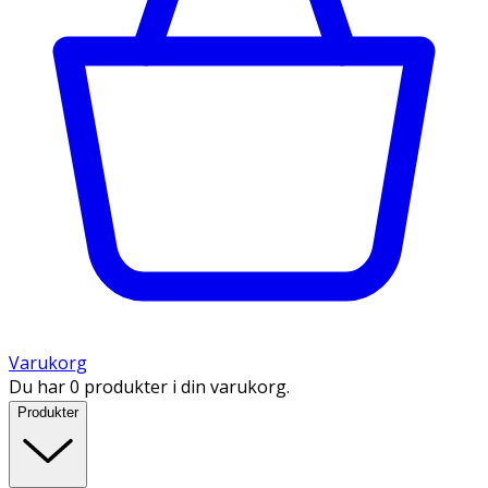
Varukorg
Du har 0 produkter i din varukorg.
Produkter