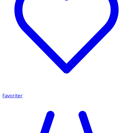
Favoriter