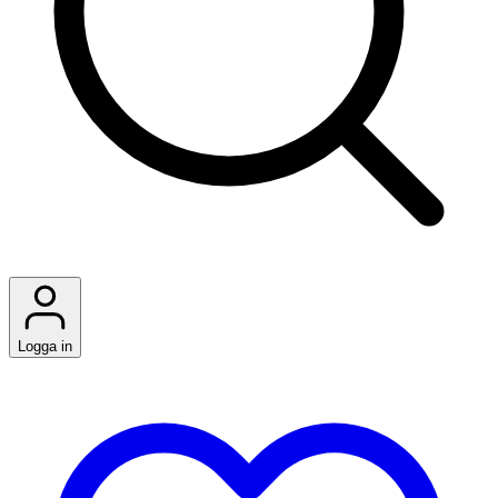
Logga in