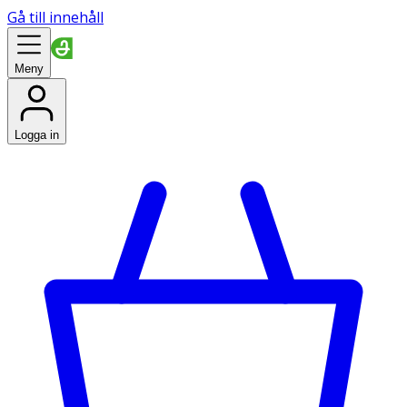
Gå till innehåll
Meny
Logga in