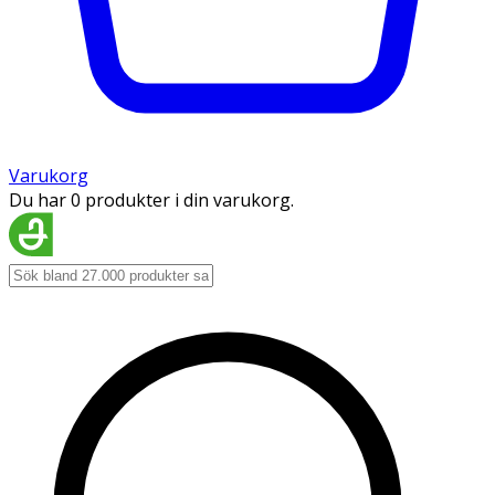
Varukorg
Du har 0 produkter i din varukorg.