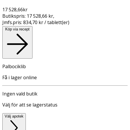
17 528,66
kr
Butikspris:
17 528,66 kr
,
Jmfs.pris:
834,70 kr / tablett(er)
Köp via recept
Palbociklib
Få i lager online
Ingen vald butik
Välj för att se lagerstatus
Välj apotek