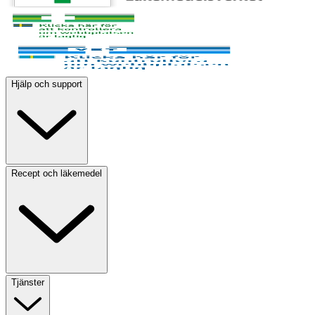
Hjälp och support
Recept och läkemedel
Tjänster