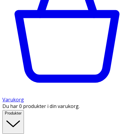
Varukorg
Du har 0 produkter i din varukorg.
Produkter