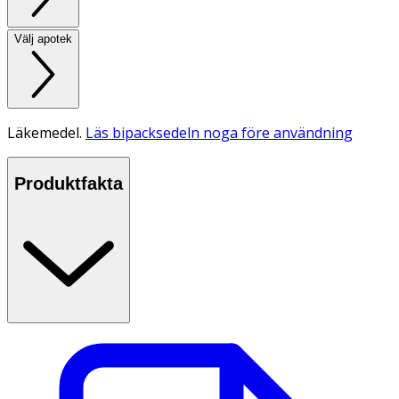
Välj apotek
Läkemedel.
Läs bipacksedeln noga före användning
Produktfakta