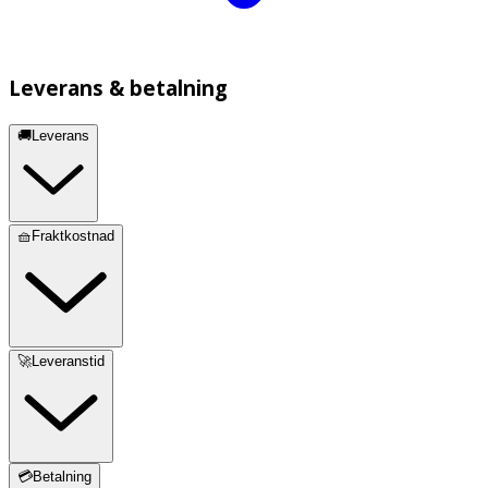
Leverans & betalning
🚚Leverans
🧺Fraktkostnad
🚀Leveranstid
💳Betalning