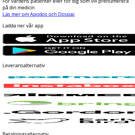
För vårdens patienter eller för dig som vill prenumerera
på din medicin
Läs mer om Apodos och Dospac
Ladda ner vår app
Leveransalternativ
Betalningsalternativ