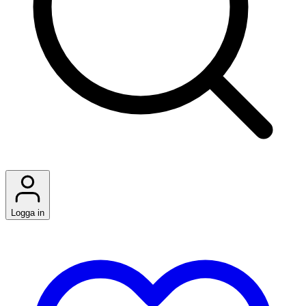
Logga in