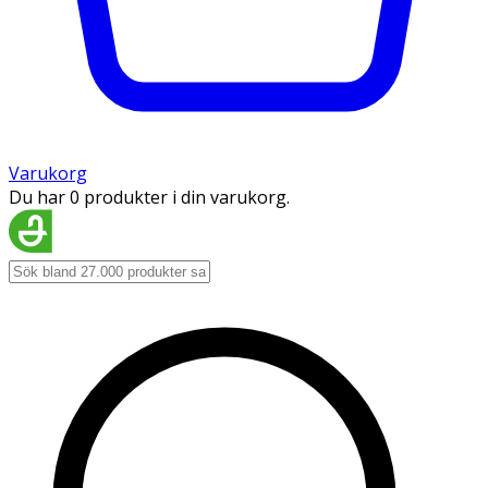
Varukorg
Du har 0 produkter i din varukorg.