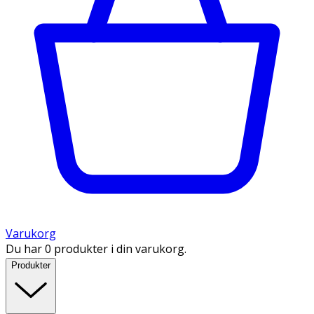
Varukorg
Du har 0 produkter i din varukorg.
Produkter