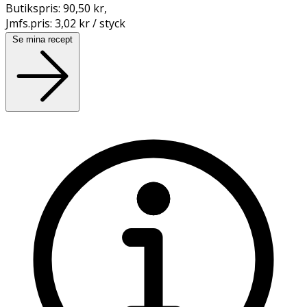
Butikspris:
90,50 kr
,
Jmfs.pris:
3,02 kr / styck
Se mina recept