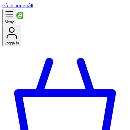
Gå till innehåll
Meny
Logga in