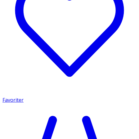
Favoriter