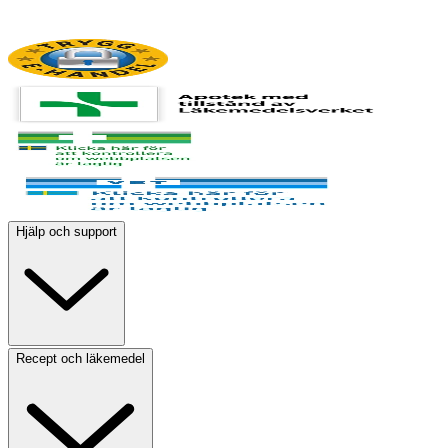
Hjälp och support
Recept och läkemedel