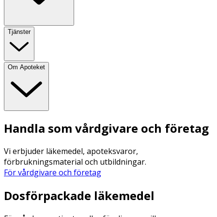
Tjänster
Om Apoteket
Handla som vårdgivare och företag
Vi erbjuder läkemedel, apoteksvaror,
förbrukningsmaterial och utbildningar.
För vårdgivare och företag
Dosförpackade läkemedel