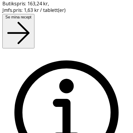
Butikspris:
163,24 kr
,
Jmfs.pris:
1,63 kr / tablett(er)
Se mina recept