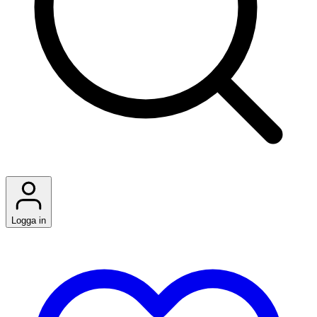
Logga in