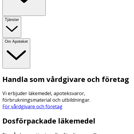
Tjänster
Om Apoteket
Handla som vårdgivare och företag
Vi erbjuder läkemedel, apoteksvaror,
förbrukningsmaterial och utbildningar.
För vårdgivare och företag
Dosförpackade läkemedel