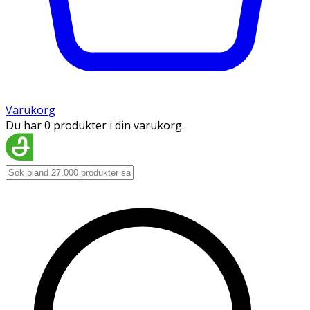
Varukorg
Du har 0 produkter i din varukorg.