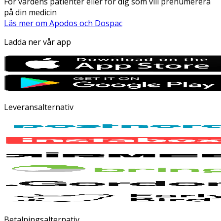
För vårdens patienter eller för dig som vill prenumerera
på din medicin
Läs mer om Apodos och Dospac
Ladda ner vår app
Leveransalternativ
Betalningsalternativ