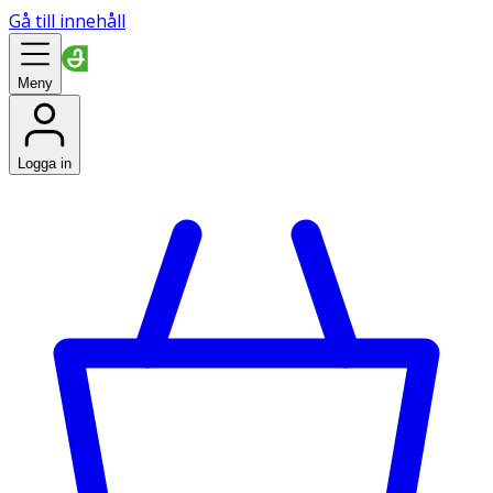
Gå till innehåll
Meny
Logga in