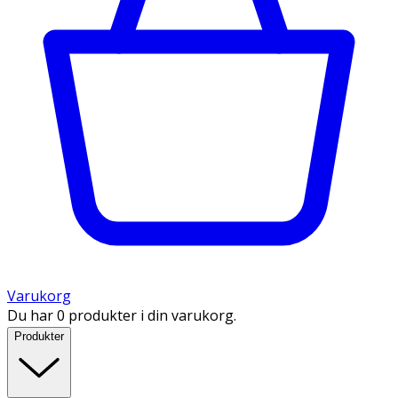
Varukorg
Du har 0 produkter i din varukorg.
Produkter