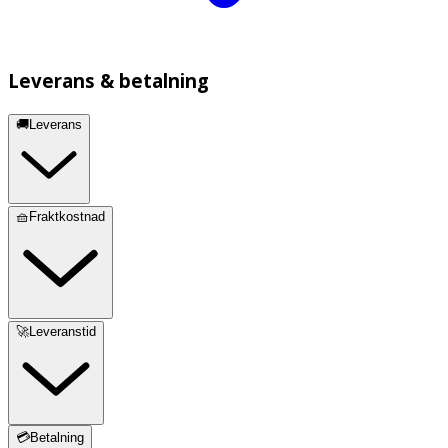
Leverans & betalning
🚚Leverans
🧺Fraktkostnad
🚀Leveranstid
💳Betalning