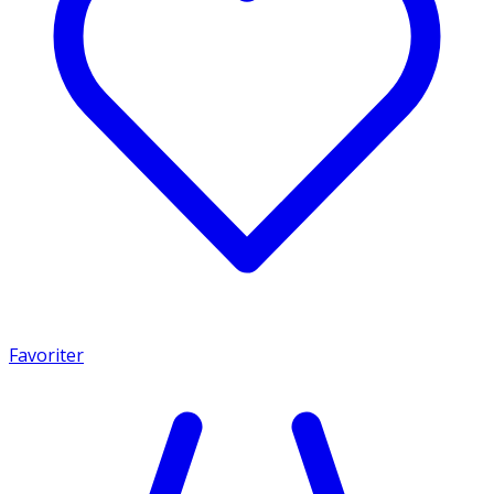
Favoriter