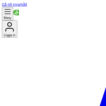
Gå till innehåll
Meny
Logga in