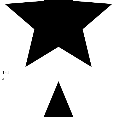
1
st
3