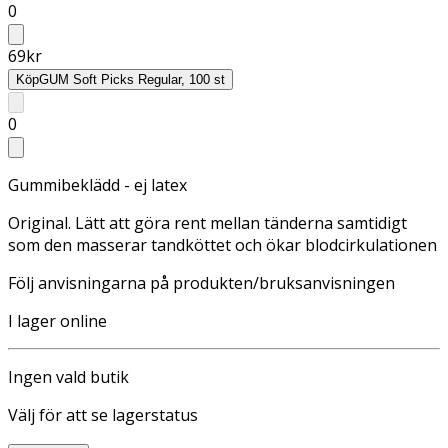
0
69
kr
Köp
GUM Soft Picks Regular, 100 st
0
Gummibeklädd - ej latex
Original. Lätt att göra rent mellan tänderna samtidigt
som den masserar tandköttet och ökar blodcirkulationen
Följ anvisningarna på produkten/bruksanvisningen
I lager online
Ingen vald butik
Välj för att se lagerstatus