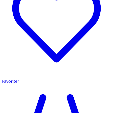
Favoriter