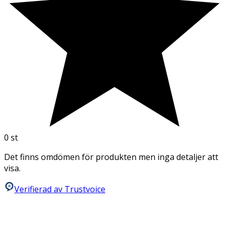
0
st
Det finns omdömen för produkten men inga detaljer att
visa.
Verifierad av Trustvoice