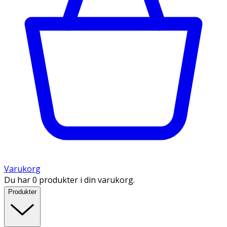
Varukorg
Du har 0 produkter i din varukorg.
Produkter