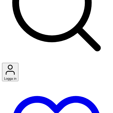
Logga in