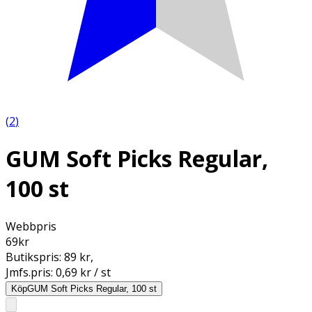
(
2
)
GUM Soft Picks Regular,
100 st
Webbpris
69
kr
Butikspris:
89 kr
,
Jmfs.pris:
0,69 kr / st
Köp
GUM Soft Picks Regular, 100 st