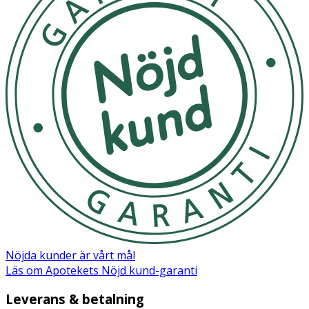
Nöjda kunder är vårt mål
Läs om Apotekets Nöjd kund-garanti
Leverans & betalning