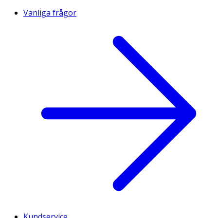
Vanliga frågor
Kundservice