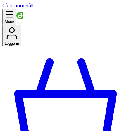
Gå till innehåll
Meny
Logga in