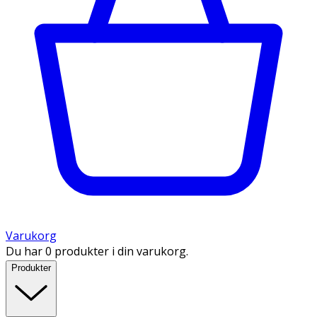
Varukorg
Du har 0 produkter i din varukorg.
Produkter