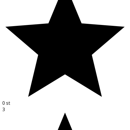
0
st
3