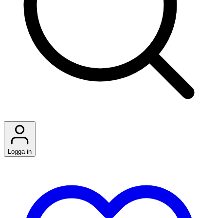
Logga in