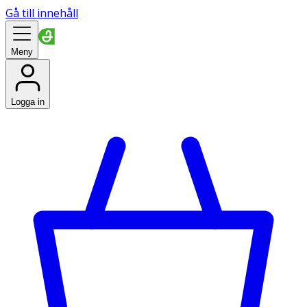
Gå till innehåll
Meny
Logga in