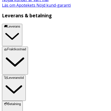
Läs om Apotekets Nöjd kund-garanti
Leverans & betalning
🚚Leverans
🧺Fraktkostnad
🚀Leveranstid
💳Betalning