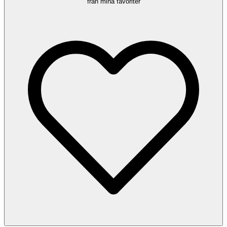
från mina favoriter