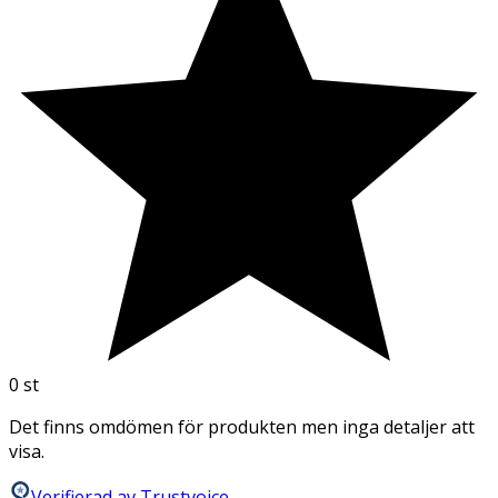
0
st
Det finns omdömen för produkten men inga detaljer att
visa.
Verifierad av Trustvoice