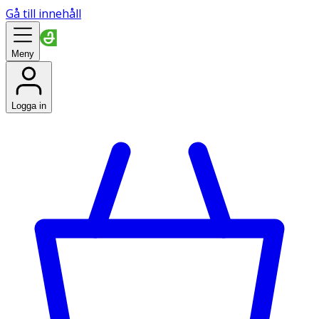
Gå till innehåll
Meny
Logga in