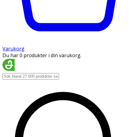
Varukorg
Du har 0 produkter i din varukorg.