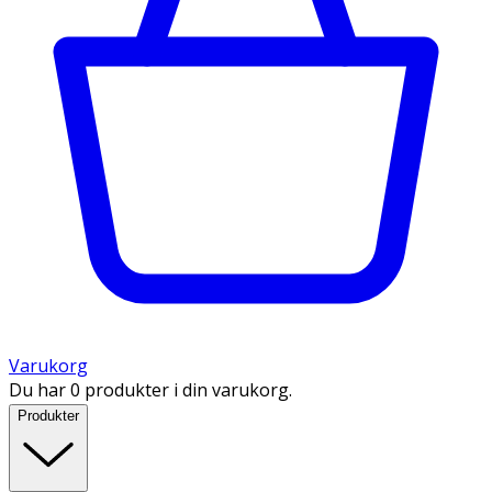
Varukorg
Du har 0 produkter i din varukorg.
Produkter