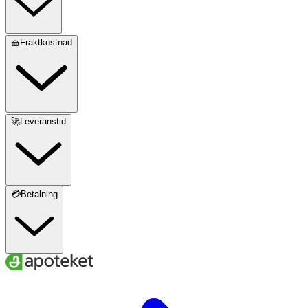
🧺Fraktkostnad
🚀Leveranstid
💳Betalning