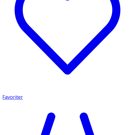
Favoriter