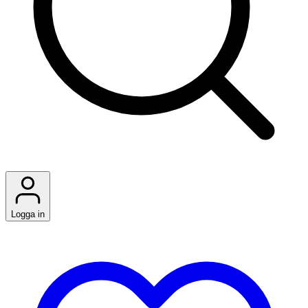
Logga in