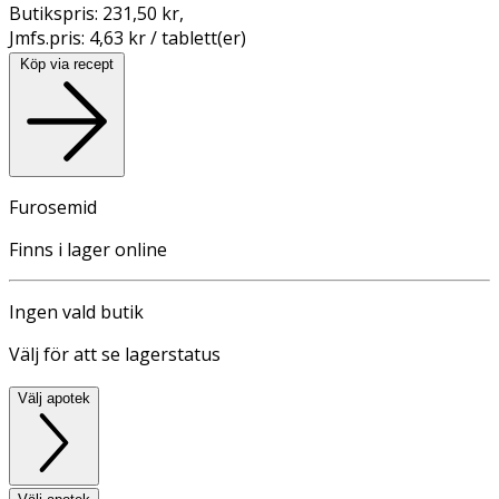
Butikspris:
231,50 kr
,
Jmfs.pris:
4,63 kr / tablett(er)
Köp via recept
Furosemid
Finns i lager online
Ingen vald butik
Välj för att se lagerstatus
Välj apotek