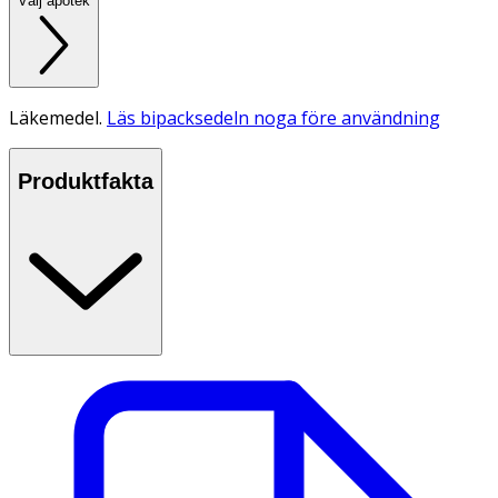
Välj apotek
Läkemedel.
Läs bipacksedeln noga före användning
Produktfakta