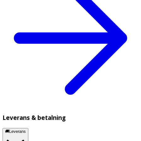
Leverans & betalning
🚚Leverans