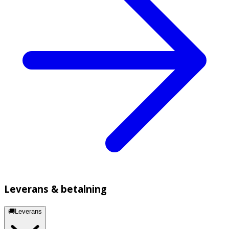
Leverans & betalning
🚚Leverans