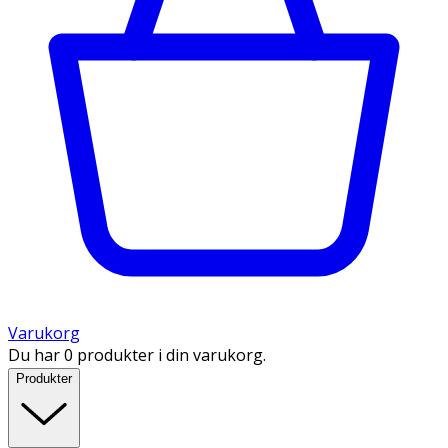
Varukorg
Du har 0 produkter i din varukorg.
Produkter