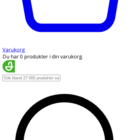
Varukorg
Du har 0 produkter i din varukorg.