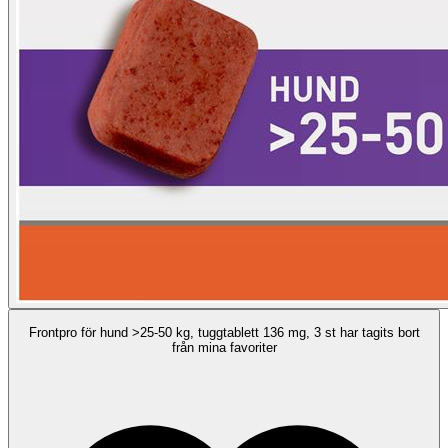
Frontpro för hund >25-50 kg, tuggtablett 136 mg, 3 st har tagits bort
från mina favoriter