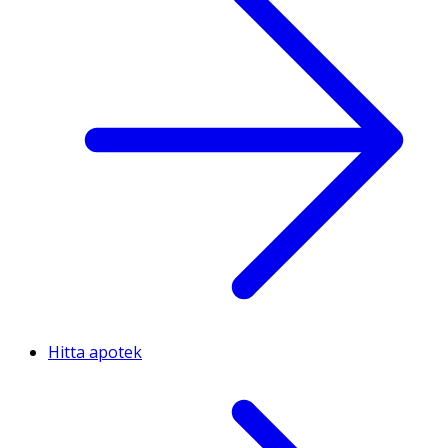
Hitta apotek