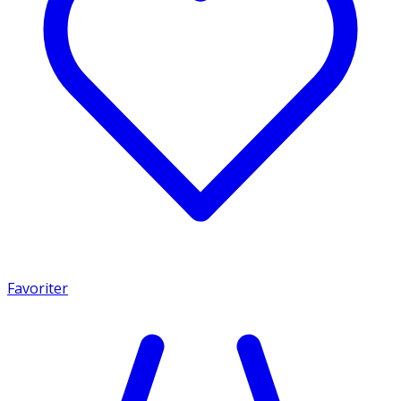
Favoriter