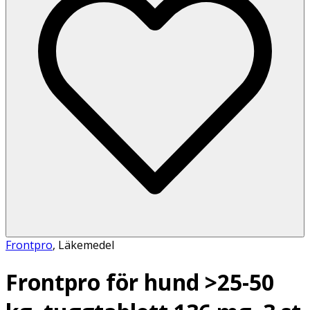
Frontpro
,
Läkemedel
Frontpro för hund >25-50