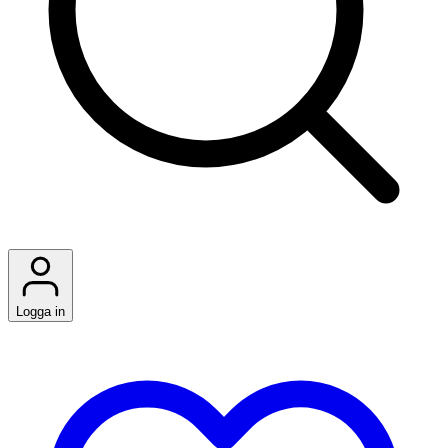
Logga in