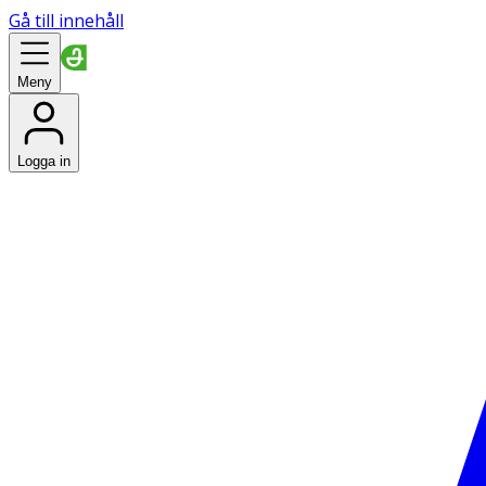
Gå till innehåll
Meny
Logga in