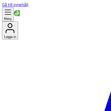
Gå till innehåll
Meny
Logga in