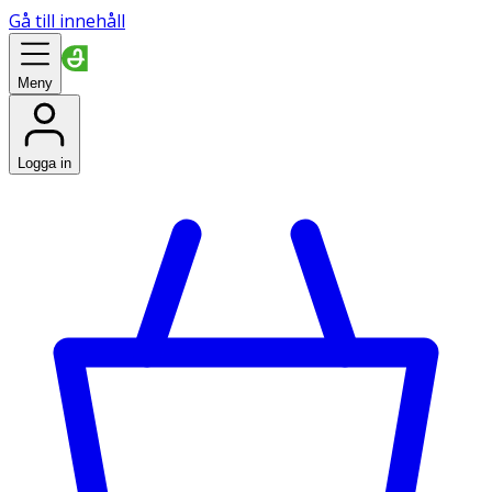
Gå till innehåll
Meny
Logga in