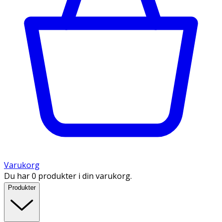
Varukorg
Du har 0 produkter i din varukorg.
Produkter