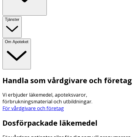
Tjänster
Om Apoteket
Handla som vårdgivare och företag
Vi erbjuder läkemedel, apoteksvaror,
förbrukningsmaterial och utbildningar.
För vårdgivare och företag
Dosförpackade läkemedel