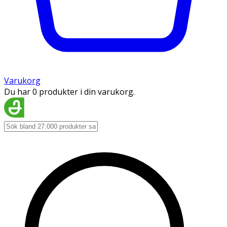
Varukorg
Du har 0 produkter i din varukorg.