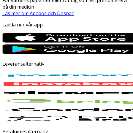
För vårdens patienter eller för dig som vill prenumerera
på din medicin
Läs mer om Apodos och Dospac
Ladda ner vår app
Leveransalternativ
Betalningsalternativ