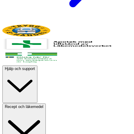
Hjälp och support
Recept och läkemedel