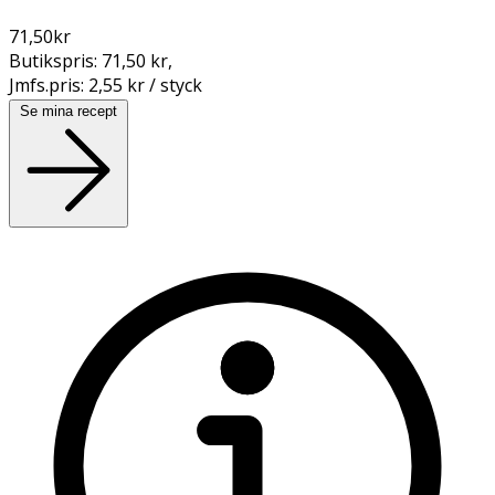
71,50
kr
Butikspris:
71,50 kr
,
Jmfs.pris:
2,55 kr / styck
Se mina recept