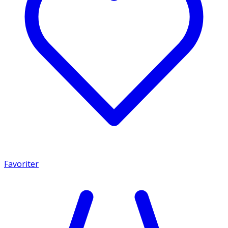
Favoriter