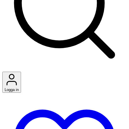
Logga in