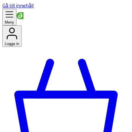
Gå till innehåll
Meny
Logga in