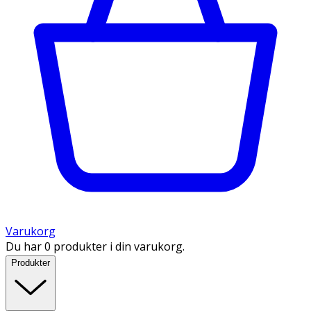
Varukorg
Du har 0 produkter i din varukorg.
Produkter