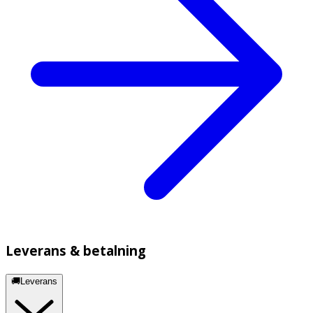
Leverans & betalning
🚚Leverans