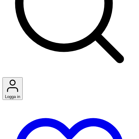
Logga in