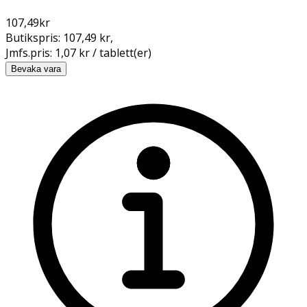
107,49
kr
Butikspris:
107,49 kr
,
Jmfs.pris:
1,07 kr / tablett(er)
Bevaka vara