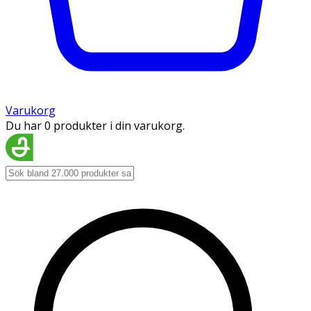
Varukorg
Du har 0 produkter i din varukorg.