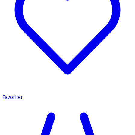
Favoriter