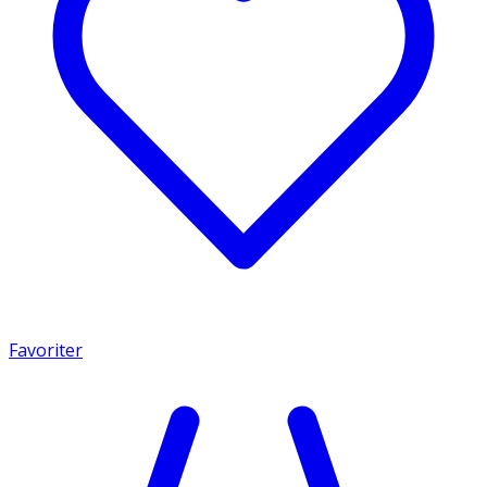
Favoriter