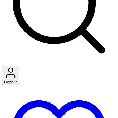
Logga in