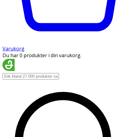
Varukorg
Du har 0 produkter i din varukorg.