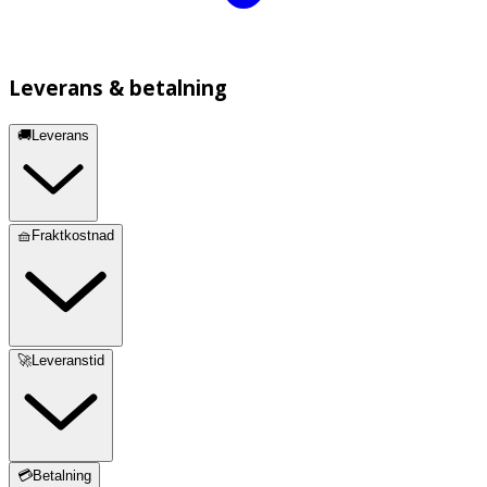
Leverans & betalning
🚚Leverans
🧺Fraktkostnad
🚀Leveranstid
💳Betalning