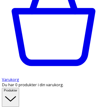
Varukorg
Du har 0 produkter i din varukorg.
Produkter