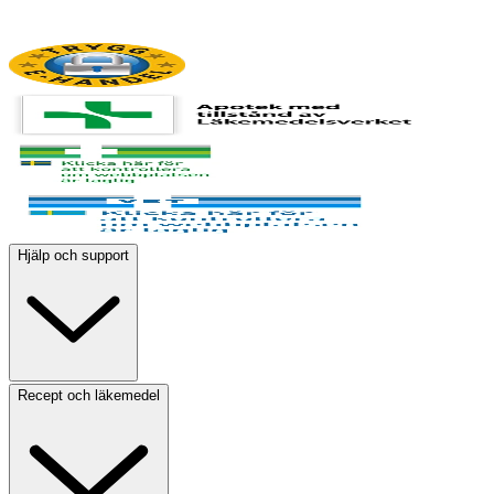
Hjälp och support
Recept och läkemedel