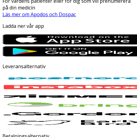
För vårdens patienter eller för dig som vill prenumerera
på din medicin
Läs mer om Apodos och Dospac
Ladda ner vår app
Leveransalternativ
Betalningsalternativ