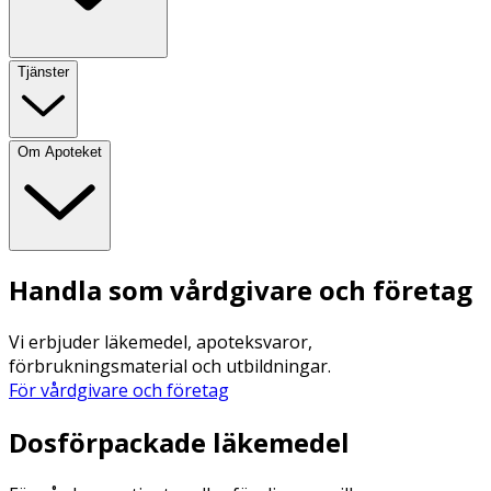
Tjänster
Om Apoteket
Handla som vårdgivare och företag
Vi erbjuder läkemedel, apoteksvaror,
förbrukningsmaterial och utbildningar.
För vårdgivare och företag
Dosförpackade läkemedel