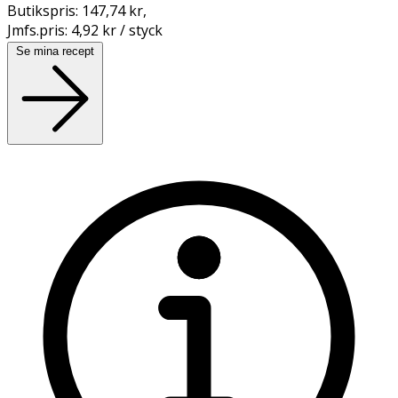
Butikspris:
147,74 kr
,
Jmfs.pris:
4,92 kr / styck
Se mina recept