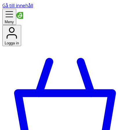
Gå till innehåll
Meny
Logga in