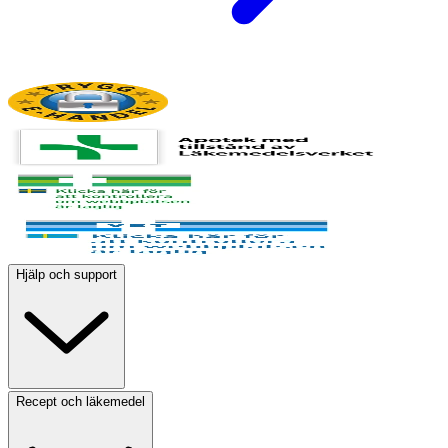
Hjälp och support
Recept och läkemedel