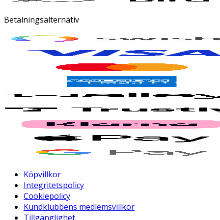
Betalningsalternativ
Köpvillkor
Integritetspolicy
Cookiepolicy
Kundklubbens medlemsvillkor
Tillgänglighet