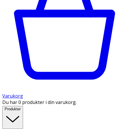
Varukorg
Du har 0 produkter i din varukorg.
Produkter