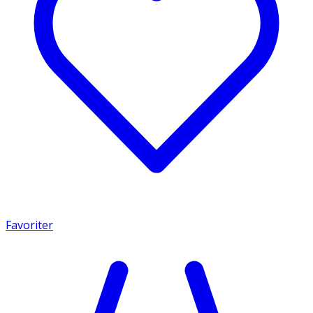
Favoriter