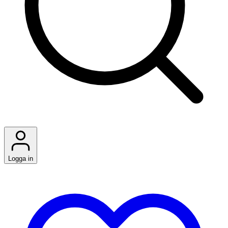
Logga in