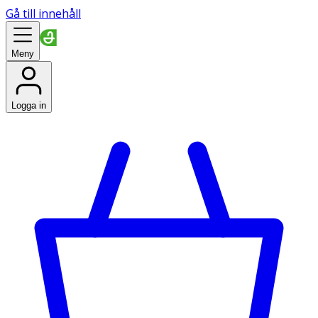
Gå till innehåll
Meny
Logga in