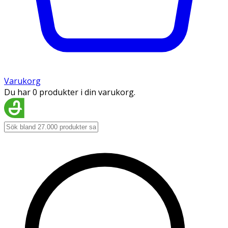
Varukorg
Du har 0 produkter i din varukorg.