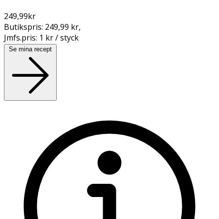
249,99
kr
Butikspris:
249,99 kr
,
Jmfs.pris:
1 kr / styck
Se mina recept