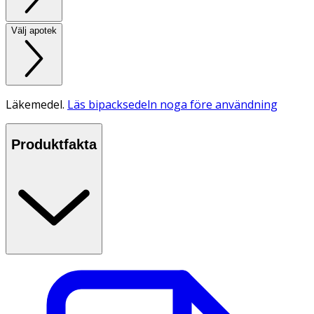
Välj apotek
Läkemedel.
Läs bipacksedeln noga före användning
Produktfakta