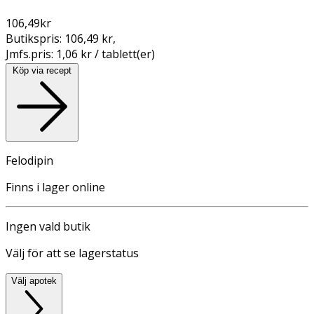
106,49
kr
Butikspris:
106,49 kr
,
Jmfs.pris:
1,06 kr / tablett(er)
Köp via recept
Felodipin
Finns i lager online
Ingen vald butik
Välj för att se lagerstatus
Välj apotek