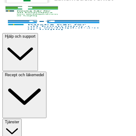
Hjälp och support
Recept och läkemedel
Tjänster