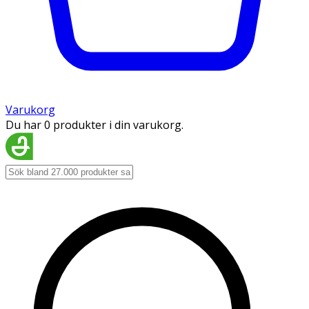
Varukorg
Du har 0 produkter i din varukorg.