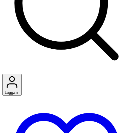
Logga in