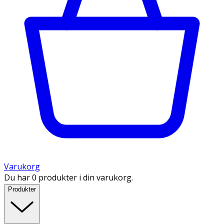
Varukorg
Du har 0 produkter i din varukorg.
Produkter