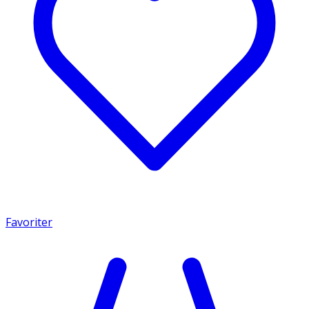
Favoriter