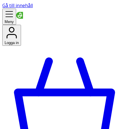
Gå till innehåll
Meny
Logga in