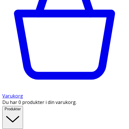
Varukorg
Du har 0 produkter i din varukorg.
Produkter