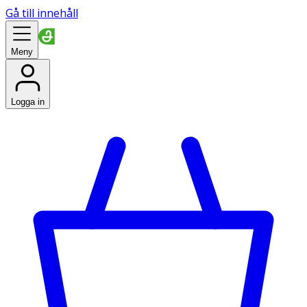
Gå till innehåll
Meny
Logga in