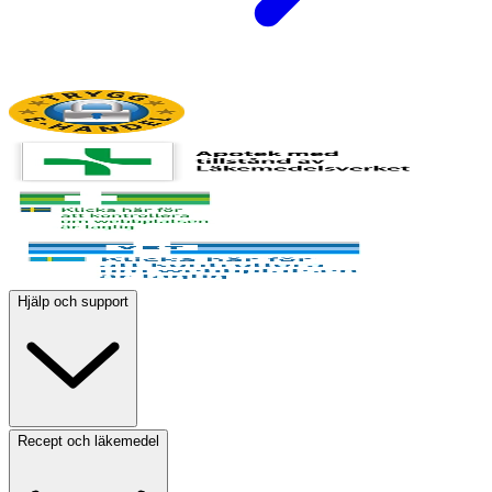
Hjälp och support
Recept och läkemedel