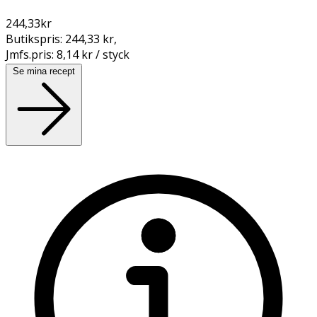
244,33
kr
Butikspris:
244,33 kr
,
Jmfs.pris:
8,14 kr / styck
Se mina recept