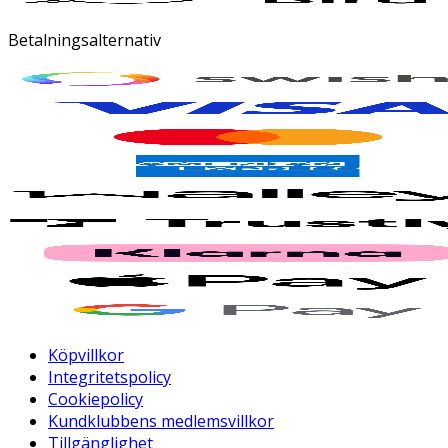
Betalningsalternativ
Köpvillkor
Integritetspolicy
Cookiepolicy
Kundklubbens medlemsvillkor
Tillgänglighet