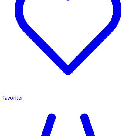
Favoriter