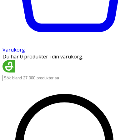
Varukorg
Du har 0 produkter i din varukorg.