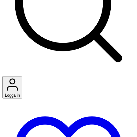
Logga in