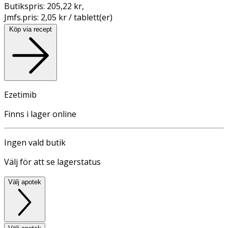
Butikspris:
205,22 kr
,
Jmfs.pris:
2,05 kr / tablett(er)
Köp via recept
Ezetimib
Finns i lager online
Ingen vald butik
Välj för att se lagerstatus
Välj apotek