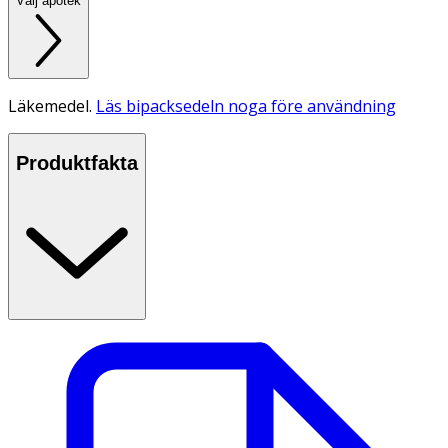
Välj apotek
Läkemedel.
Läs bipacksedeln noga före användning
Produktfakta