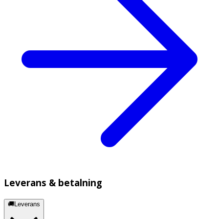
Leverans & betalning
🚚Leverans