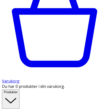
Varukorg
Du har 0 produkter i din varukorg.
Produkter