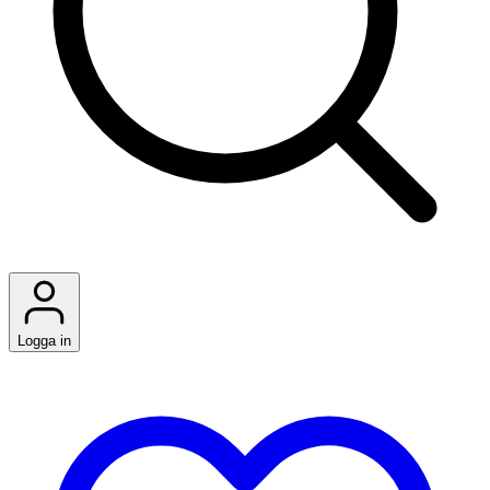
Logga in