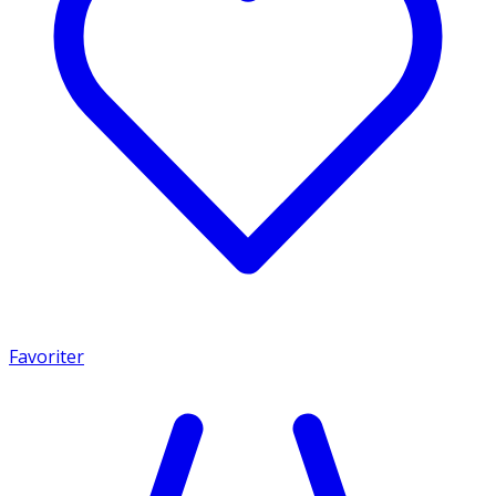
Favoriter