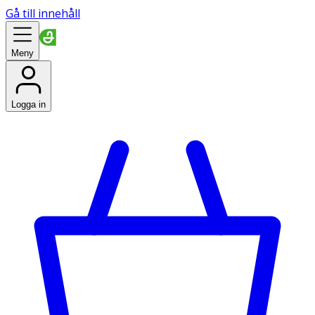
Gå till innehåll
Meny
Logga in