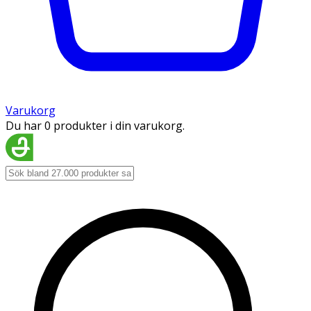
Varukorg
Du har 0 produkter i din varukorg.