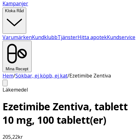
Kampanjer
Kloka Råd
Varumärken
Kundklubb
Tjänster
Hitta apotek
Kundservice
Mina Recept
Hem
/
Sökbar, ej köpb, ej kat
/
Ezetimibe Zentiva
Läkemedel
Ezetimibe Zentiva, tablett
10 mg, 100 tablett(er)
205,22
kr