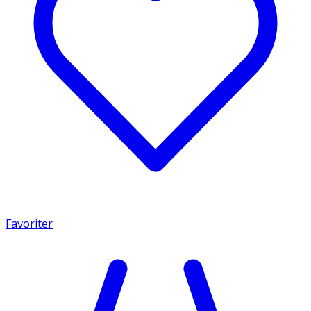
Favoriter