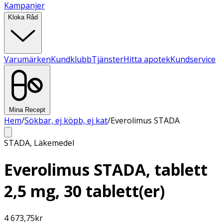
Kampanjer
Kloka Råd
Varumärken
Kundklubb
Tjänster
Hitta apotek
Kundservice
Mina Recept
Hem
/
Sökbar, ej köpb, ej kat
/
Everolimus STADA
STADA
,
Läkemedel
Everolimus STADA, tablett
2,5 mg, 30 tablett(er)
4 673,75
kr