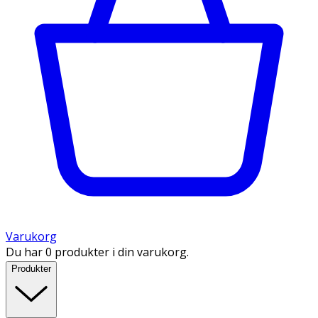
Varukorg
Du har 0 produkter i din varukorg.
Produkter