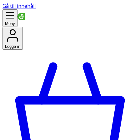
Gå till innehåll
Meny
Logga in