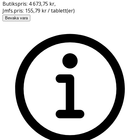
Butikspris:
4 673,75 kr
,
Jmfs.pris:
155,79 kr / tablett(er)
Bevaka vara