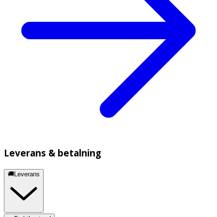
Leverans & betalning
🚚Leverans