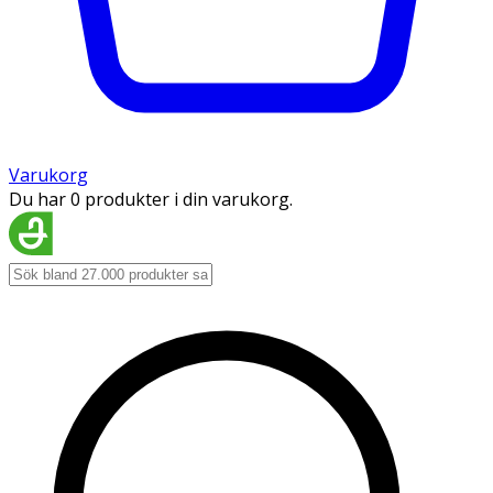
Varukorg
Du har 0 produkter i din varukorg.