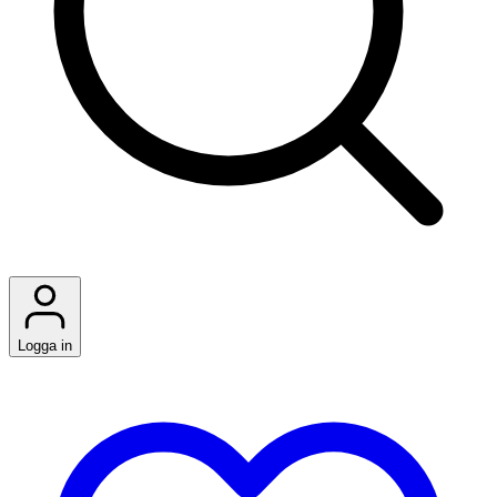
Logga in