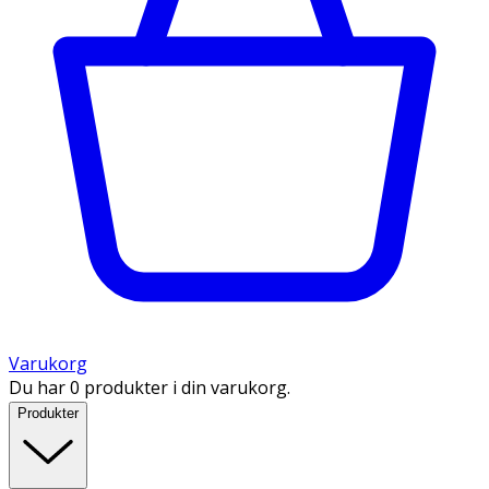
Varukorg
Du har 0 produkter i din varukorg.
Produkter