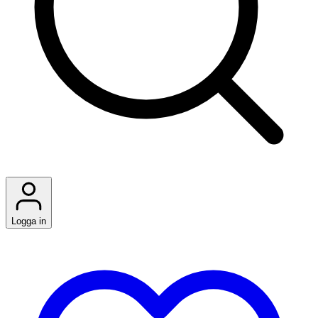
Logga in