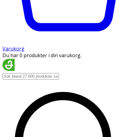
Varukorg
Du har 0 produkter i din varukorg.