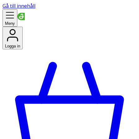
Gå till innehåll
Meny
Logga in