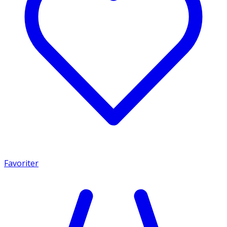
Favoriter