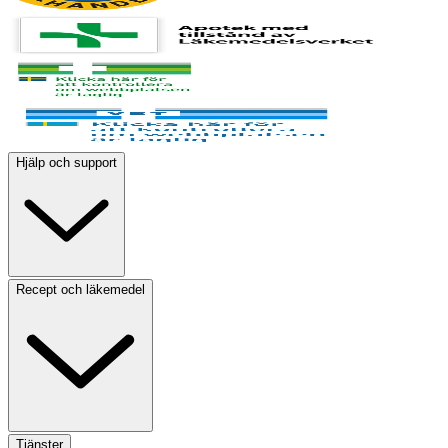
Hjälp och support
Recept och läkemedel
Tjänster