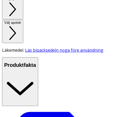
Välj apotek
Läkemedel.
Läs bipacksedeln noga före användning
Produktfakta